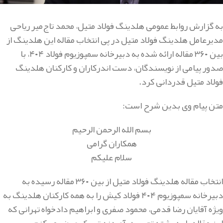
به گزارش روابط عمومی هلدینگ فولاد متیل، محمد تاج‌میر ریاحی
مدیرعامل هلدینگ فولاد متیل در پی انتخاب مقاله این هلدینگ از
بین ۳۶۰ مقاله ارائه شده به دبیرخانه سمپوزیوم فولاد ۴۰۴، با
صدور پیامی از نویسندگان، دست اندرکاران و کارکنان هلدینگ
فولاد متیل قدردانی کرد.
متن پیام وی بدین شرح است:
بسم الله الرحمن الرحیم
همکاران گرامی
سلام علیکم
انتخاب مقاله هلدینگ فولاد متیل از بین ۳۶۰ مقاله رسیده به
دبیرخانه سمپوزیوم ۴۰۴ فولاد کیش را به همه کارکنان هلدینگ به
ویژه آقایان رضا قدمی، محمود صفری و ابراهیم دادخواه تهرانی که
این مقاله را به رشته تحریر درآوردند تبریک عرض می‌کنم.