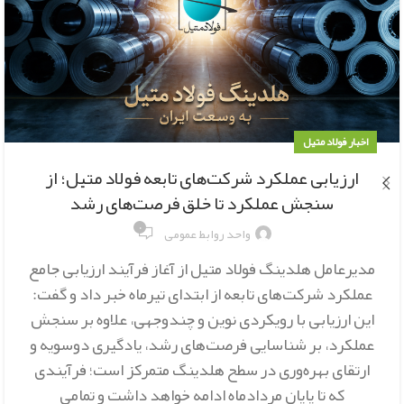
اخبار فولاد متیل
ارزیابی عملکرد شرکت‌های تابعه فولاد متیل؛ از
سنجش عملکرد تا خلق فرصت‌های رشد
۰
واحد روابط عمومی
مدیرعامل هلدینگ فولاد متیل از آغاز فرآیند ارزیابی جامع
عملکرد شرکت‌های تابعه از ابتدای تیرماه خبر داد و گفت:
این ارزیابی با رویکردی نوین و چندوجهی، علاوه بر سنجش
عملکرد، بر شناسایی فرصت‌های رشد، یادگیری دوسویه و
ارتقای بهره‌وری در سطح هلدینگ متمرکز است؛ فرآیندی
که تا پایان مردادماه ادامه خواهد داشت و تمامی