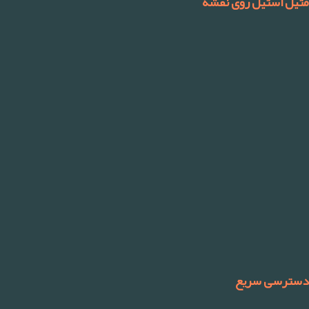
متیل استیل روی نقشه
دسترسی سریع