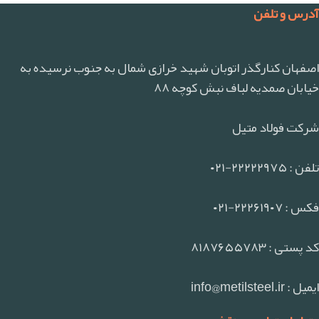
آدرس و تلفن
اصفهان کنارگذر اتوبان شهید خرازی شمال به جنوب نرسیده به
خیابان صمدیه لباف نبش کوچه ۸۸
شرکت فولاد متیل
تلفن : ۲۲۲۲۲۹۷۵-۰۲۱
فکس : ۲۲۲۶۱۹۰۷-۰۲۱
کد پستی : ۸۱۸۷۶۵۵۷۸۳
ایمیل : info@metilsteel.ir