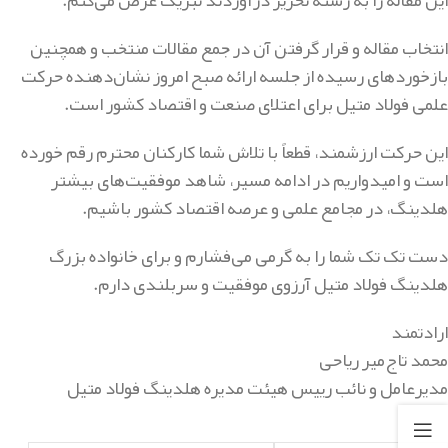
انتخاب مقاله و قرار گرفتن آن در جمع مقالات منتخب و همچنین
بازخوردهای رسیده از جلسه ارائه صبح امروز نشان‌دهنده حرکت
علمی فولاد متیل برای اعتلای صنعت و اقتصاد کشور است.
این حرکت ‌ارزشمند، قطعاً با تلاش شما کارکنان محترم رقم خورده
است و امیدواریم در ادامه مسیر، شاهد موفقیت‌های بیشتر
هلدینگ، در مجامع علمی و عرصه اقتصاد کشور باشیم.
دست تک تک شما را به گرمی می‌فشارم و برای خانواده بزرگ
هلدینگ فولاد متیل آرزوی موفقیت و سربلندی دارم.
ارادتمند
محمد تاج‌میر ریاحی
مدیرعامل و نائب رییس هیئت مدیره هلدینگ فولاد متیل