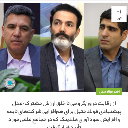
۰۱
تیر
اخبار فولاد متیل
از رقابت درون‌گروهی تا خلق ارزش مشترک/مدل
پیشنهادی فولاد متیل برای هم‌افزایی شرکت‌های تابعه
و افزایش سودآوری هلدینگ که در مجامع علمی مورد
تأیید قرار گرفت