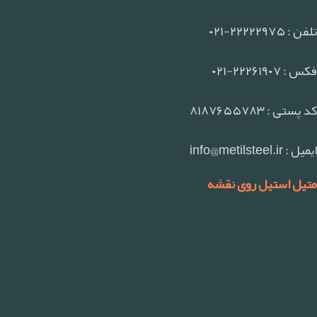
تلفن : ۲۲۲۲۲۹۷۵-۰۲۱
فکس : ۲۲۲۶۱۹۰۷-۰۲۱
کد پستی : ۸۱۸۷۶۵۵۷۸۳
ایمیل : info@metilsteel.ir
متیل استیل روی نقشه