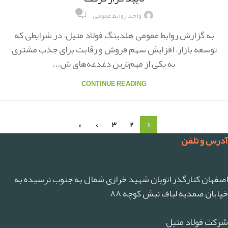
۰
واحد روابط عمومی
به گزارش روابط عمومی هلدینگ فولاد متیل، در شرایطی که
توسعه بازار، افزایش سهم فروش و رقابت برای جذب مشتری
به یکی از مهم‌ترین دغدغه‌های ش...
CONTINUE READING
»
›
۳
۲
۱
آدرس و تلفن
اصفهان کنارگذر اتوبان شهید خرازی شمال به جنوب نرسیده به
خیابان صمدیه لباف نبش کوچه ۸۸
شرکت فولاد متیل