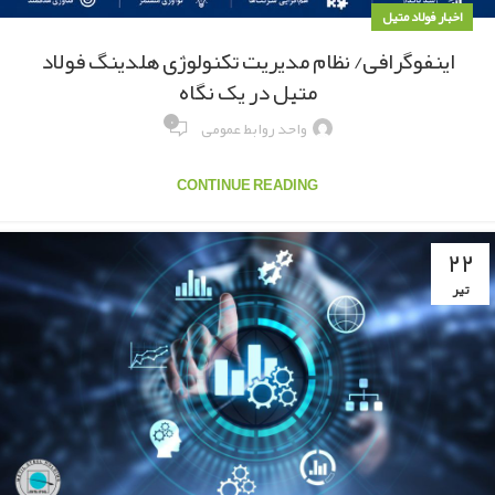
اخبار فولاد متیل
اینفوگرافی/ نظام مدیریت تکنولوژی هلدینگ فولاد
متیل در یک نگاه
۰
واحد روابط عمومی
CONTINUE READING
۲۲
تیر