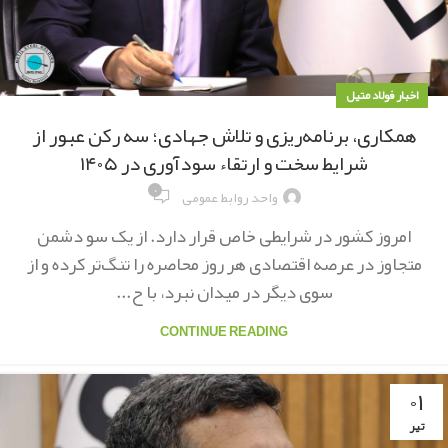
اخبار فولاد متیل
همکاری، برنامه‌ریزی و تلاش جهادی؛ سه رکن عبور از
شرایط سخت و ارتقاء سودآوری در ۱۴۰۵
۰
واحد روابط عمومی
امروز کشور در شرایطی خاص قرار دارد. از یک سو دشمن
متجاوز در عرصه اقتصادی هر روز محاصره را تنگ‌تر کرده و از
سوی دیگر در میدان نبرد، با ح...
CONTINUE READING
۰۱
تیر