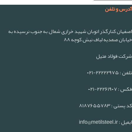
آدرس و تلفن
اصفهان کنارگذر اتوبان شهید خرازی شمال به جنوب نرسیده به
خیابان صمدیه لباف نبش کوچه ۸۸
شرکت فولاد متیل
تلفن : ۲۲۲۲۲۹۷۵-۰۲۱
فکس : ۲۲۲۶۱۹۰۷-۰۲۱
کد پستی : ۸۱۸۷۶۵۵۷۸۳
ایمیل : info@metilsteel.ir