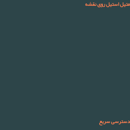
متیل استیل روی نقشه
دسترسی سریع