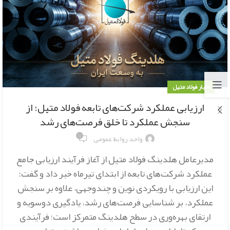
اخبار فولاد متیل
ارزیابی عملکرد شرکت‌های تابعه فولاد متیل؛ از
سنجش عملکرد تا خلق فرصت‌های رشد
۰
واحد روابط عمومی
مدیرعامل هلدینگ فولاد متیل از آغاز فرآیند ارزیابی جامع
عملکرد شرکت‌های تابعه از ابتدای تیرماه خبر داد و گفت:
این ارزیابی با رویکردی نوین و چندوجهی، علاوه بر سنجش
عملکرد، بر شناسایی فرصت‌های رشد، یادگیری دوسویه و
ارتقای بهره‌وری در سطح هلدینگ متمرکز است؛ فرآیندی