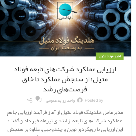
اخبار فولاد متیل
ارزیابی عملکرد شرکت‌های تابعه فولاد
متیل؛ از سنجش عملکرد تا خلق
فرصت‌های رشد
۰
Posted by
واحد روابط عمومی
مدیرعامل هلدینگ فولاد متیل از آغاز فرآیند ارزیابی جامع
عملکرد شرکت‌های تابعه از ابتدای تیرماه خبر داد و گفت:
این ارزیابی با رویکردی نوین و چندوجهی، علاوه بر سنجش