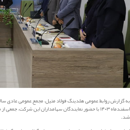
اسفندماه ۱۴۰۳ با حضور نمایندگان سهامداران این شرکت، ج
شد.