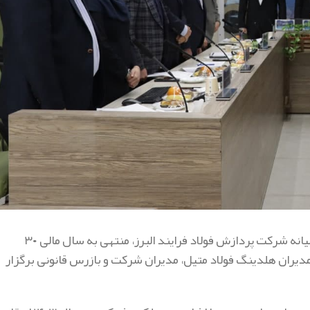
به گزارش روابط عمومی هلدینگ فولاد متیل، مجمع عمومی عادی سالیانه شرکت پردازش فولاد فرایند البرز، منتهی به سال مالی ۳۰
معی از مدیران هلدینگ فولاد متیل، مدیران شرکت و بازرس قانونی برگزار