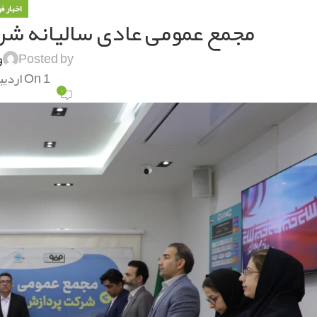
اخبار ف
مجمع عمومی عادی سالیانه شرک
Posted by
و
On 1 اردیبهشت 1404
۰