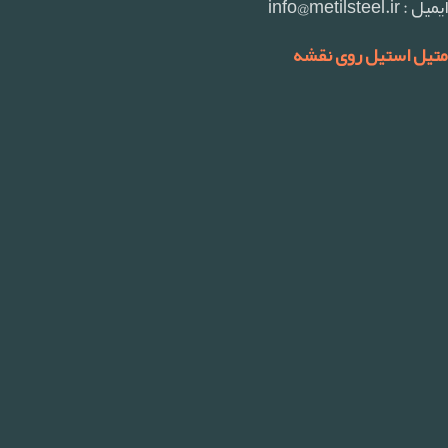
ایمیل : info@metilsteel.ir
متیل استیل روی نقشه