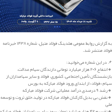
به گزارش روابط عمومی هلدینگ فولاد متیل، شماره ۱۴۳۸ خبرنامه
فولاد منتشر شد.
📌 در این شماره می‌خوانید:
🔸انتفاع ۲۰۶ هزار میلیارد تومانی دارندگان سهام عدالت،
بازنشستگان تأمین اجتماعی، کشوری، فولاد و سایر سهامداران از
سهام «فولاد» از ابتدای ورود فولاد مبارکه به بورس
🔸رشد ۹ درصدی درآمد عملیاتی شرکت فولاد مبارکه
🔸نقش بی بدیل کارکنان فولاد مبارکه در تولید،خلق ثروت و توسعه
ملی
🔸تقسیم ۴۲ هزار میلیارد تومان سود برای سهامداران فولاد مبارکه