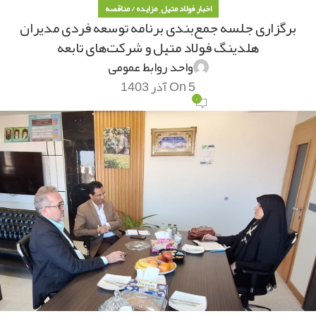
,
اخبار فولاد متیل
مزایده / مناقصه
برگزاری جلسه جمع‌بندی برنامه توسعه فردی مدیران
هلدینگ فولاد متیل و شرکت‌های تابعه
واحد روابط عمومی
On 5 آذر 1403
۰