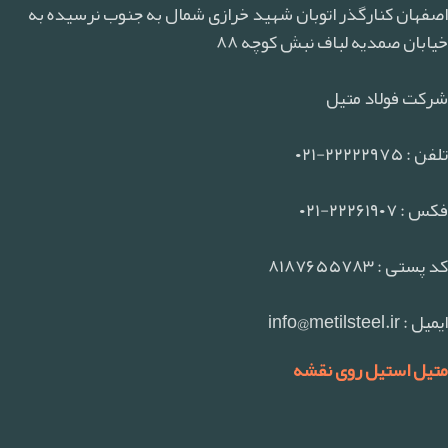
اصفهان کنارگذر اتوبان شهید خرازی شمال به جنوب نرسیده به
خیابان صمدیه لباف نبش کوچه ۸۸
شرکت فولاد متیل
تلفن : ۲۲۲۲۲۹۷۵-۰۲۱
فکس : ۲۲۲۶۱۹۰۷-۰۲۱
کد پستی : ۸۱۸۷۶۵۵۷۸۳
ایمیل : info@metilsteel.ir
متیل استیل روی نقشه