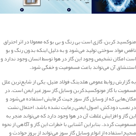
منوکسید کربن، گازی است بی رنگ و بی بو که معمولا در اثر احتراق
ناقص مواد سوختی تولید می‌شود و به دلیل اینکه بدون رنگ و بو
است امکان تشخیص وجود این گاز در هوا توسط انسان وجود ندارد و
استنشاق آن می‌تواند باعث مسمومیت و خفگی شود.
به گزارش روابط عمومی هلدینگ فولاد متیل، یکی از شایع‌ترین علل
مسمویت با گاز مونوکسیدکربن وسایل گاز سوز غیر ایمن است. در
مکان‌هایی که از وسایل گاز سوز جهت گرمایش استفاده می‌شود و
در نصب دودکش، اصول ایمنی رعایت نشده باشد، احتمال نشت
این گاز و افزایش غلظت آن در هوا وجود دارد که می‌تواند منجر به
مسمومیت گردد. بنابراین آشنایی با خطرات این گاز و آگاهی از نحوه
صحیح استفاده از انواع وسایل گاز سوز می‌تواند از بروز حوادث و