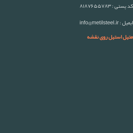
کد پستی : ۸۱۸۷۶۵۵۷۸۳
ایمیل : info@metilsteel.ir
متیل استیل روی نقشه