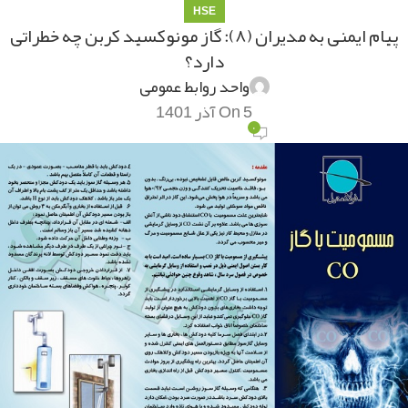
HSE
پیام ایمنی به مدیران (۸): گاز مونوکسید کربن چه خطراتی
دارد؟
واحد روابط عمومی
On 5 آذر 1401
۰