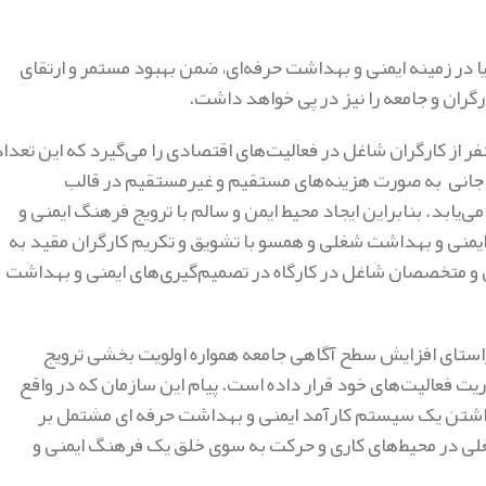
 در زمینه ایمنی و بهداشت حرفه‌ای، ضمن بهبود مستمر و ارتقای
گران و جامعه را نیز در پی خواهد داشت.
ادث شغلی در جهان، هر سال جان حدود ۲/۸ میلیون نفر از کارگران شاغل در فعالیت‌های اقتصادی را می‌گیرد که این تعدا
ان‌بار این تلفات جانی به صورت هزینه‌های مستقیم و غیرمستقیم در قالب
یابد. بنابراین ایجاد محیط ایمن و سالم با ترویج فرهنگ ایمنی و
یمنی و بهداشت شغلی و همسو با تشویق و تکریم کارگران مقید به
 و متخصصان شاغل در کارگاه در تصمیم‌گیری‌های ایمنی و بهداشت
 راستای افزایش سطح آگاهی جامعه همواره اولویت ‌بخشی ترویج
 فعالیت‌های خود قرار داده است. پیام این سازمان که در واقع
ت داشتن یک سیستم کارآمد ایمنی و بهداشت حرفه ای مشتمل بر
لی در محیط‌های کاری و حرکت به سوی خلق یک فرهنگ ایمنی و