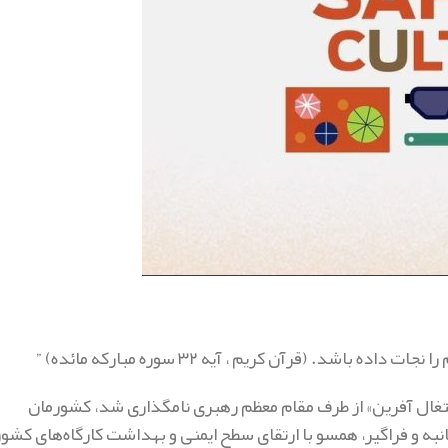
. (قرآن کریم ، آیه ۳۲ سوره مبارکه مائده) ”
شتغال آفرین» از طرف مقام معظم رهبری نامگذاری شد، کشورمان
نبه و فراگیر، همسو با ارتقای سطح ایمنی و بهداشت کارگاه‌های کشور