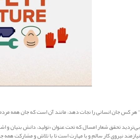
” هر کس جان انسانی را نجات دهد، مانند آن است که جان همه مردم را نجات داده باشد
بی‌تردید تحقق شعار امسال که تحت عنوان «تولید، دانش بنیان و ا
نیازمند نیروی کار سالم و با مهارت است تا با تلاش و مشارکت همه جا