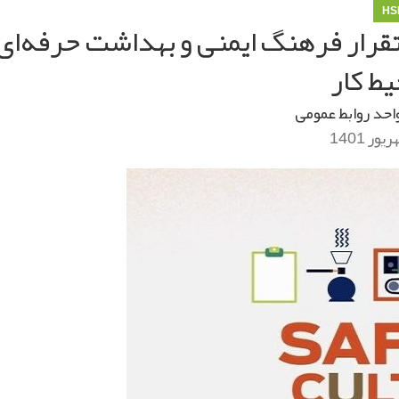
HS
ان(۳): ضرورت استقرار فرهنگ ایمنی و بهداشت حرفه‌ای
یط کار
احد روابط عمومی