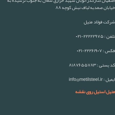
اصفهان کنارگذر اتوبان شهید خرازی شمال به جنوب نرسیده به
خیابان صمدیه لباف نبش کوچه ۸۸
شرکت فولاد متیل
تلفن : ۲۲۲۲۲۹۷۵-۰۲۱
فکس : ۲۲۲۶۱۹۰۷-۰۲۱
کد پستی : ۸۱۸۷۶۵۵۷۸۳
ایمیل : info@metilsteel.ir
متیل استیل روی نقشه