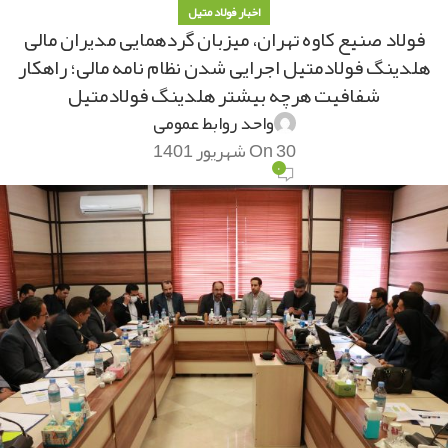
اخبار فولاد متیل
فولاد صنیع کاوه تهران، میزبان گردهمایی مدیران مالی
هلدینگ فولادمتیل اجرایی شدن نظام نامه مالی؛ راهکار
شفافیت هرچه بیشتر هلدینگ فولادمتیل
واحد روابط عمومی
On 30 شهریور 1401
۰