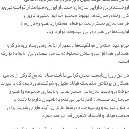
ارزشمندترین دارایی سازمان است. از این‌رو، صیانت از کرامت نیروی
کار، ارتقای مهارت‌ها، بهبود مستمر شرایط ایمنی و کاری و
فراهم‌سازی بستر رشد حرفه‌ای همکاران، همواره در زمره
اولویت‌های راهبردی این مجموعه قرار دارد.
بی‌تردید استمرار موفقیت‌ها و عبور از چالش‌های پیش‌رو، در گرو
همدلی، هم‌افزایی و تلاش مسئولانه تمامی اعضای این خانواده بزرگ
است.
در این روز ارزشمند، ضمن گرامی‌داشت مقام شامخ کارگر، از تمامی
همکاران پرتلاش هلدینگ فولاد متیل و شرکت‌های تابعه که با غیرت
حرفه‌ای و تعهد سازمانی، مسیر تعالی و پایداری مجموعه را هموار
می‌سازند صمیمانه قدردانی می‌کنم و اطمینان دارم با تکیه بر
دانش، تجربه و روحیه جهادی شما عزیزان، آینده‌ای روشن‌تر برای
صنعت فولاد و اقتصاد کشور رقم خواهد خورد.
برای همه کارگران شریف ایران اسلامی، به‌ویژه همکاران گرانقدر