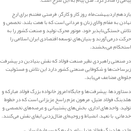
یازدهم اردیبهشت‌ماه، روز کار و کارگر، فرصتی مغتنم برای ارج
نهادن به مقام والای زنان و مردانی است که با همت بلند، تخصص و
تلاش خستگی‌ناپذیر خود، موتور محرک تولید و صنعت کشور را به
حرکت درمی‌آورند و بنیان‌های توسعه اقتصادی ایران اسلامی را
استحکام می‌بخشند.
در صنعتی راهبردی نظیر صنعت فولاد که نقش بنیادین در پیشرفت
زیرساخت‌ها و شکوفایی صنعتی کشور دارد این تلاش و مسئولیت
جلوه‌ای مضاعف می‌یابد.
دستاوردها، پیشرفت‌ها و جایگاه امروز خانواده بزرگ فولاد مبارکه و
هلدینگ فولاد متیل، مرهون عزم راسخ عزیزانی است که در خطوط
تولید، واحدهای اداری، بخش‌های پشتیبانی و عرصه‌های تخصصی و
خدماتی، با تعهد، انضباط و روحیه‌ای مثال‌زدنی ایفای نقش می‌کنند.
ما در هلدینگ فولاد متیل باور داریم که سرمایه انسانی،