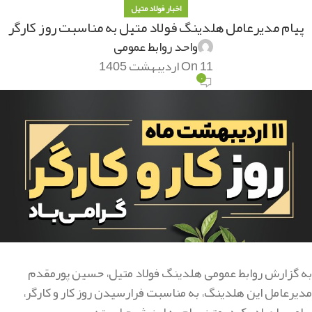
اخبار فولاد متیل
پیام مدیرعامل هلدینگ فولاد متیل به مناسبت روز کارگر
واحد روابط عمومی
On 11 اردیبهشت 1405
۰
به گزارش روابط عمومی هلدینگ فولاد متیل، حسین پورمقدم
مدیرعامل این هلدینگ، به مناسبت فرارسیدن روز کار و کارگر،
پیامی را صادر کرد. متن پیام به این شرح است: