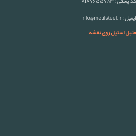
کد پستی : ۸۱۸۷۶۵۵۷۸۳
ایمیل : info@metilsteel.ir
متیل استیل روی نقشه