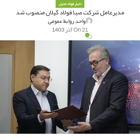
اخبار فولاد متیل
مدیرعامل شرکت صبا فولاد گیلان منصوب شد
واحد روابط عمومی
On 21 آذر 1403
۰