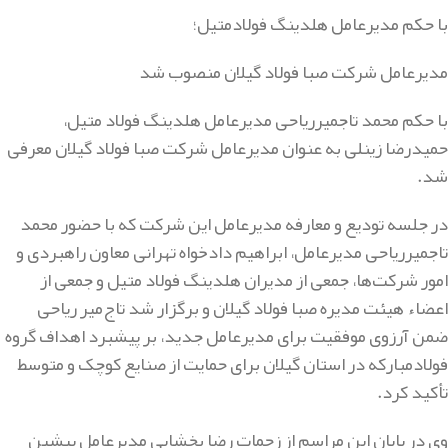
با حکم مدیرعامل هلدینگ فولادمتیل؛
مدیرعامل شرکت صبا فولاد گیلان منصوب شد
با حکم محمد تاجمیرریاحی مدیرعامل هلدینگ فولاد متیل،
حمیدرضا زینلی به عنوان مدیرعامل شرکت صبا فولاد گیلان معرفی
شد.
در جلسه تودیع و معارفه مدیرعامل این شرکت که با حضور محمد
تاجمیرریاحی مدیرعامل، ابراهیم دادخواه تهرانی معاون راهبردی و
امور شرکت‌ها، جمعی از مدیران هلدینگ فولاد متیل و جمعی از
اعضاء هیئت مدیره صبا فولاد گیلان و برگزار شد تاج‌میر ریاحی
ضمن آرزوی موفقیت برای مدیرعامل جدید، بر پیشبرد اهداف گروه
فولادمبارکه در استان گیلان برای حمایت از صنایع کوچک و متوسط
تأکید کرد.
وی در پایان این مراسم از زحمات رضا بخشایی مدیرعامل پیشین