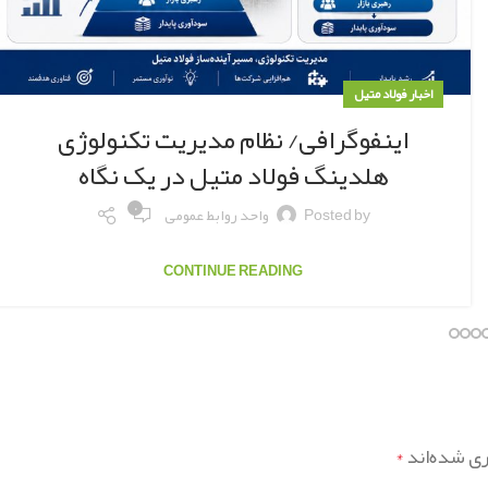
اخبار فولاد متیل
اینفوگرافی/ نظام مدیریت تکنولوژی
هلدینگ فولاد متیل در یک نگاه
۰
Posted by
واحد روابط عمومی
CONTINUE READING
ری شده‌اند
*