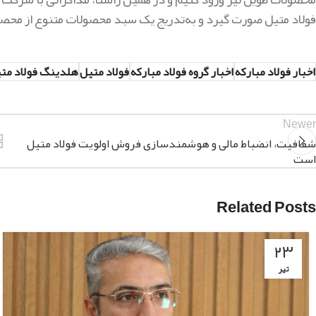
فولاد متیل صورت گیرد و به‌تدریج یک سبد محصولات متنوع از محص
اخبار فولاد مبارکه
اخبار گروه فولاد مبارکه
فولاد متیل
هلدینگ فولاد مت
Newer
شفافیت، انضباط مالی و هوشمندسازی فروش اولویت فولاد متیل
است
Related Posts
۲۳
تیر