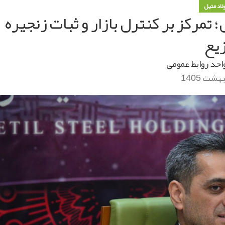
ولاد متیل
تمرکز بر کنترل بازار و ثبات زنجیره
یع
احد روابط عمومی