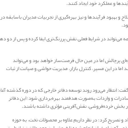
آیندها و عملکرد خود ایجاد کنند.
ح و بهبود فرآیندها و نیز بهره‌گیری از تجربیات مدیران باسابقه در
ود.
عه می‌تواند در شرایط فعلی نقش پررنگ‌تری ایفا کرده و پس از دو ده
ه‌ای پرچالش اما در عین حال فرصت‌ساز خواهد بود و می‌تواند
د اما در این مسیر، کنترل بازار، مدیریت حواشی و صیانت از ثبات
ی گفت: انتظار می‌رود روند توسعه دفاتر خارجی که در دوره گذشته آغاز
ادرات و واردات به‌صورت هدفمند بهره‌برداری شود؛ این دفاتر
ژه در بخش خرده‌فروشی، نقش‌آفرینی مؤثری داشته باشند.
 و تصریح کرد: در نظر داریم علاوه بر محصولات تخت، به حوزه
ذوب‌آهن اصفهان انجام شده تا فروش این محصولات نیز از طریق