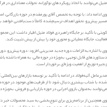
متیل می‌توانند با اتخاذ رویکردهای نوآورانه، تحولات معناداری در فر
وی ادامه داد: با توجه به تخصص آقای پورمقدم در حوزه بازرگانی، اصلا
مسیر پیش‌رو، تحقق اهداف ترسیم‌شده، کاملاً دست‌یافتنی خواهد ب
کویتی با تأکید بر جایگاه راهبردی فولاد متیل اظهار داشت: این مجمو
فعالیت، جایگاه عملیاتی و محوری خود را بیش از پیش تثبیت کند.
وی با اشاره به الزامات دوره جدید مدیریتی افزود: دوره پیش‌رو، دور
دستاوردهای قابل توجهی، به‌ویژه در حوزه مالی، به همراه داشته باش
زنجیره توزیع از اهمیت ویژه‌ای برخوردار است.
مدیرعامل آتیه‌فولاد در ادامه با تأکید بر توسعه بازارهای بین‌الملل
شده، با شتاب بیشتری دنبال شود تا از ظرفیت‌های موجود در حوزه ص
می‌توانند به‌عنوان بازوی اجرایی در حوزه بازاریابی و فروش، به‌وی
وی همچنین از برنامه‌ریزی برای تنوع‌بخشی به سبد محصولات خبر داد
محصولات طویل نیز ورود کنیم و در همین راستا، مذاکراتی با شرکت 