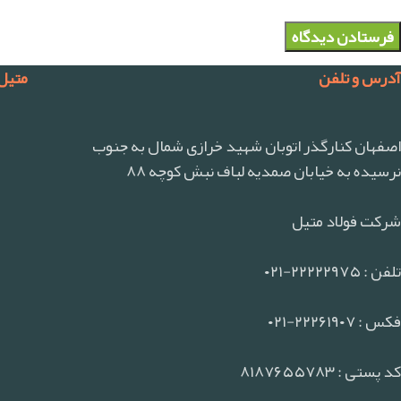
آدرس و تلفن
متیل
اصفهان کنارگذر اتوبان شهید خرازی شمال به جنوب
نرسیده به خیابان صمدیه لباف نبش کوچه ۸۸
شرکت فولاد متیل
تلفن : ۲۲۲۲۲۹۷۵-۰۲۱
فکس : ۲۲۲۶۱۹۰۷-۰۲۱
کد پستی : ۸۱۸۷۶۵۵۷۸۳