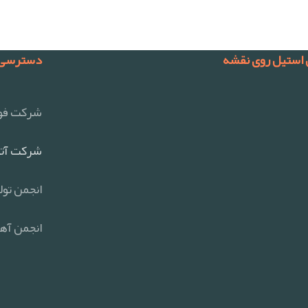
 استیل روی نقشه
دسترسی 
شرکت فول
شرکت آتی
انجمن تول
انجمن آهن