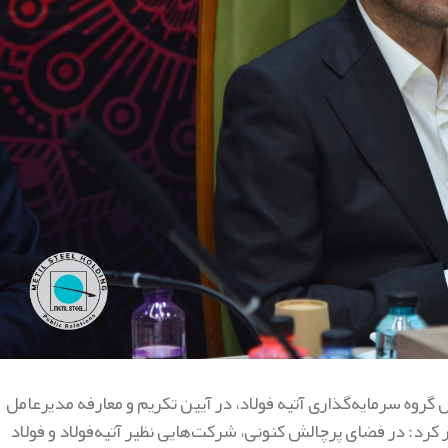
روه سرمایه‌گذاری آتیه فولاد، در آیین تکریم و معارفه مدیرعامل
 کرد: در فضای پرچالش کنونی، شرکت‌هایی نظیر آتیه‌فولاد و فولاد