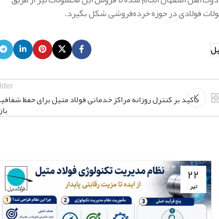
ولات فولادی در حوزه خرده‌فروشی شکل بگیرد.
یل
lder
تأکید بر کنترل روزانه مراکز خدماتی فولاد متیل برای حفظ شفافی
باز
۲۲
تیر