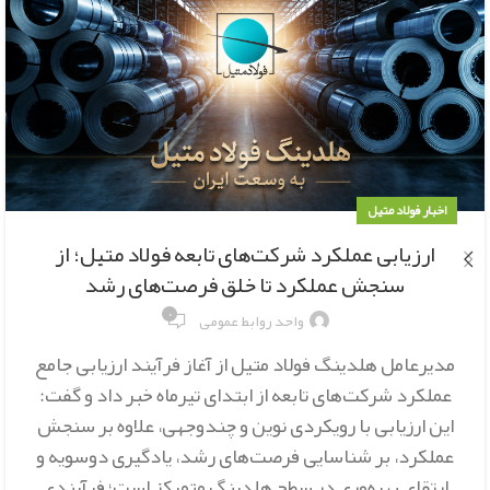
اخبار فولاد متیل
ارزیابی عملکرد شرکت‌های تابعه فولاد متیل؛ از
سنجش عملکرد تا خلق فرصت‌های رشد
۰
واحد روابط عمومی
مدیرعامل هلدینگ فولاد متیل از آغاز فرآیند ارزیابی جامع
عملکرد شرکت‌های تابعه از ابتدای تیرماه خبر داد و گفت:
این ارزیابی با رویکردی نوین و چندوجهی، علاوه بر سنجش
عملکرد، بر شناسایی فرصت‌های رشد، یادگیری دوسویه و
ارتقای بهره‌وری در سطح هلدینگ متمرکز است؛ فرآیندی