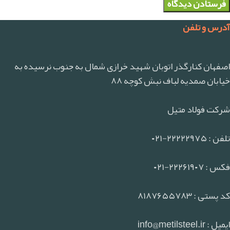
آدرس و تلفن
اصفهان کنارگذر اتوبان شهید خرازی شمال به جنوب نرسیده به
خیابان صمدیه لباف نبش کوچه ۸۸
شرکت فولاد متیل
تلفن : ۲۲۲۲۲۹۷۵-۰۲۱
فکس : ۲۲۲۶۱۹۰۷-۰۲۱
کد پستی : ۸۱۸۷۶۵۵۷۸۳
ایمیل : info@metilsteel.ir