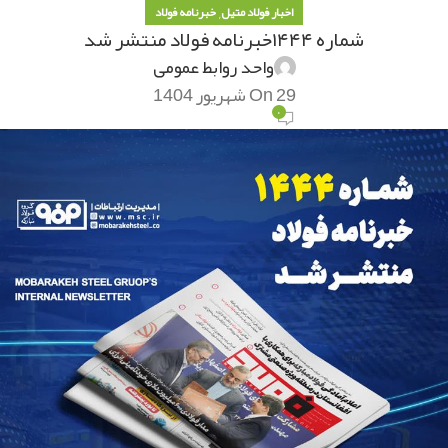
,
اخبار فولاد متیل
خبرنامه فولاد
شماره ۱۴۴۴خبرنامه فولاد منتشر شد
واحد روابط عمومی
On 29 شهریور 1404
۰