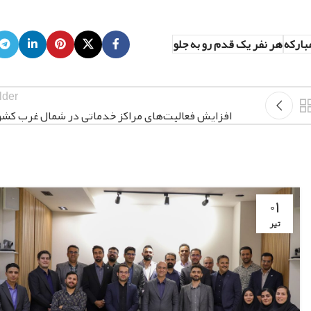
بارکه
هر نفر یک قدم رو به جلو
lder
افزایش فعالیت‌های مراکز خدماتی در شمال غرب کشو
۰۱
تیر