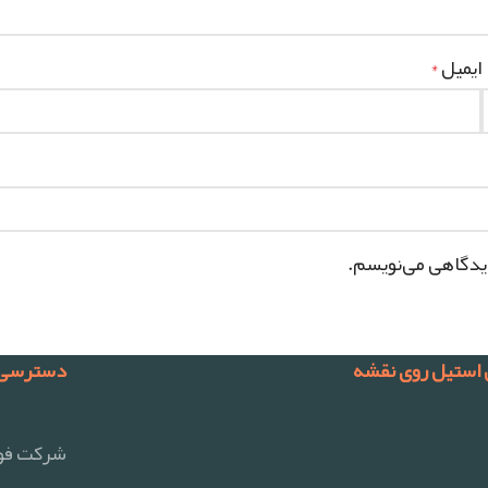
ایمیل
*
دیدگاهی می‌نویسم.
 استیل روی نقشه
دسترسی 
شرکت فول