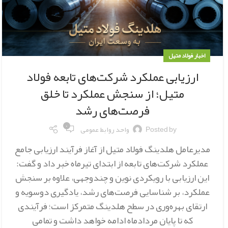
اخبار فولاد متیل
ارزیابی عملکرد شرکت‌های تابعه فولاد
متیل؛ از سنجش عملکرد تا خلق
فرصت‌های رشد
۰
Posted by
واحد روابط عمومی
مدیرعامل هلدینگ فولاد متیل از آغاز فرآیند ارزیابی جامع
عملکرد شرکت‌های تابعه از ابتدای تیرماه خبر داد و گفت:
این ارزیابی با رویکردی نوین و چندوجهی، علاوه بر سنجش
عملکرد، بر شناسایی فرصت‌های رشد، یادگیری دوسویه و
ارتقای بهره‌وری در سطح هلدینگ متمرکز است؛ فرآیندی
که تا پایان مردادماه ادامه خواهد داشت و تمامی