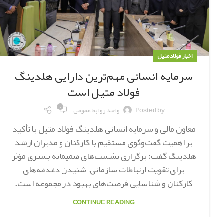
اخبار فولاد متیل
سرمایه انسانی مهم‌ترین دارایی هلدینگ
فولاد متیل است
۰
Posted by
واحد روابط عمومی
معاون مالی و سرمایه انسانی هلدینگ فولاد متیل با تأکید
بر اهمیت گفت‌وگوی مستقیم با کارکنان و مدیران ارشد
هلدینگ گفت: برگزاری نشست‌های صمیمانه بستری مؤثر
برای تقویت ارتباطات سازمانی، شنیدن دغدغه‌های
کارکنان و شناسایی فرصت‌های بهبود در مجموعه است.
CONTINUE READING