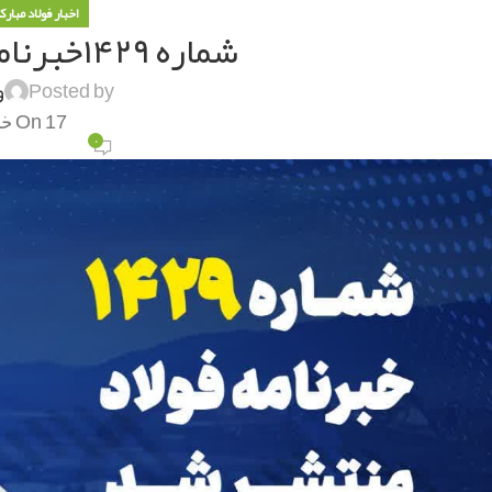
اخبار فولاد مبارک
شماره ۱۴۲۹خبرنامه فولاد منتشر شد
Posted by
و
On 17 خرداد 1404
۰