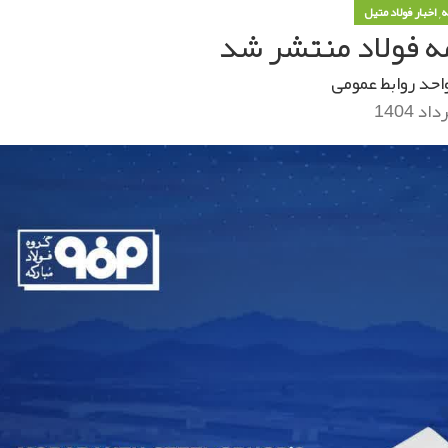
,
ه
اخبار فولاد متیل
احد روابط عمومی