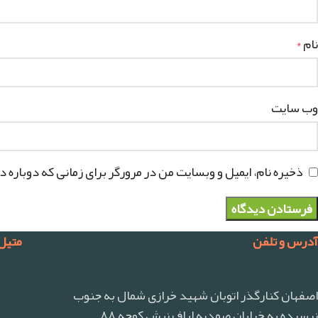
نام
*
وب‌ سایت
ذخیره نام، ایمیل و وبسایت من در مرورگر برای زمانی که دوباره 
آدرس و تلفن
متیل
اصفهان کنارگذر اتوبان شهید خرازی شمال به جنوب
نرسیده به خیابان صمدیه لباف نبش کوچه ۸۸