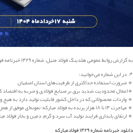
به گزارش روابط عمومی هلدینگ فولاد متیل، شماره ۱۴۲۹ خبرنامه فولاد منتشر شد.
📌 در این شماره می‌خوانید:
🔹 ضرورت استفاده حداکثری از ظرفیت‌های استان اصفهان
🔹اعمال محدودیت شدید برق بر صنایع فولادی و ضربه به اقتصاد 
🔹 واردات محصولاتی که در داخل کشور قابلیت تولید دارد به هیچ
🔹 مهاجرت ۱۴ تا ۱۸ هزار پرنده به فولاد مبارکه؛ نمونه‌ای موفق از همزیستی صنعت و محیط زیست
🔹 ارتقای پایداری فرایند تولید آب سرد و گرم، دِمین و بخار فولاد مب
دانلود خبرنامه شماره ۱۴۲۹ فولادمبارکه