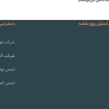
 استیل روی نقشه
دسترسی 
شرکت فول
شرکت آتی
انجمن تول
انجمن آهن