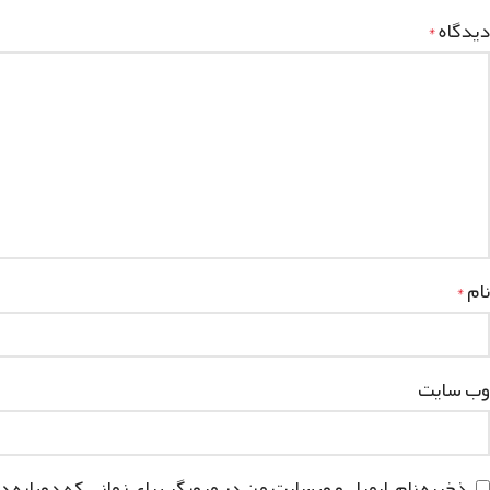
دیدگاه
*
نام
*
وب‌ سایت
ذخیره نام، ایمیل و وبسایت من در مرورگر برای زمانی که دوباره 