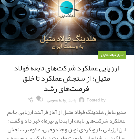
اخبار فولاد متیل
ارزیابی عملکرد شرکت‌های تابعه فولاد
متیل؛ از سنجش عملکرد تا خلق
فرصت‌های رشد
۰
Posted by
واحد روابط عمومی
مدیرعامل هلدینگ فولاد متیل از آغاز فرآیند ارزیابی جامع
عملکرد شرکت‌های تابعه از ابتدای تیرماه خبر داد و گفت:
این ارزیابی با رویکردی نوین و چندوجهی، علاوه بر سنجش
عملکرد، بر شناسایی فرصت‌های رشد، یادگیری دوسویه و