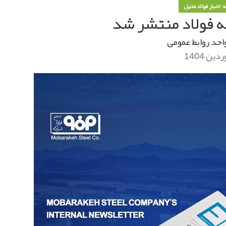
,
ه
اخبار فولاد متیل
احد روابط عمومی