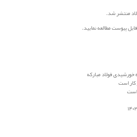
 فایل پیوست مطالعه نمایید.
 خورشیدی فولاد مبارکه
کار است
 است