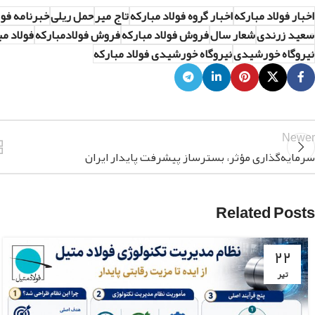
اخبار فولاد مبارکه
اخبار گروه فولاد مبارکه
تاج میر
حمل ریلی
خبرنامه فول
سعید زرندی
شعار سال
فروش فولاد مبارکه
فروش فولادمبارکه
فولاد مب
نیروگاه خورشیدی
نیروگاه خورشیدی فولاد مبارکه
Newer
سرمایه‌گذاری مؤثر، بسترساز پیشرفت پایدار ایران
Related Posts
۲۲
تیر