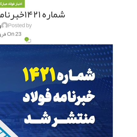
اخبار فولاد مبارک
شماره ۱۴۲۱خبرنامه فولاد منتشر شد
Posted by
و
On 23 فروردین 1404
۰