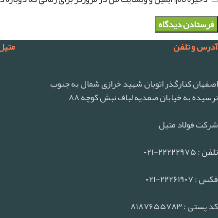
آدرس و تلفن
متیل
اصفهان کنارگذر اتوبان شهید خرازی شمال به جنوب
نرسیده به خیابان صمدیه لباف نبش کوچه ۸۸
شرکت فولاد متیل
تلفن : ۲۲۲۲۲۹۷۵-۰۲۱
فکس : ۲۲۲۶۱۹۰۷-۰۲۱
کد پستی : ۸۱۸۷۶۵۵۷۸۳