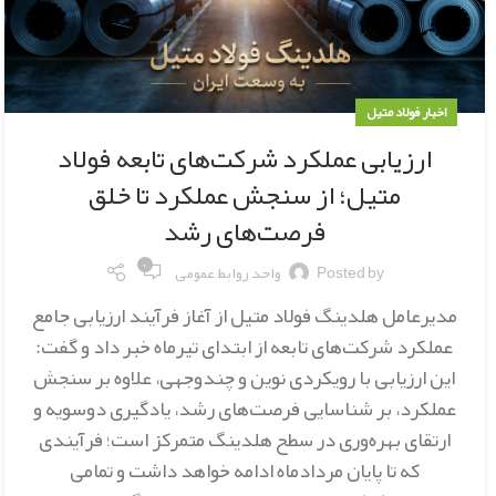
اخبار فولاد متیل
ارزیابی عملکرد شرکت‌های تابعه فولاد
متیل؛ از سنجش عملکرد تا خلق
فرصت‌های رشد
۰
Posted by
واحد روابط عمومی
مدیرعامل هلدینگ فولاد متیل از آغاز فرآیند ارزیابی جامع
عملکرد شرکت‌های تابعه از ابتدای تیرماه خبر داد و گفت:
این ارزیابی با رویکردی نوین و چندوجهی، علاوه بر سنجش
عملکرد، بر شناسایی فرصت‌های رشد، یادگیری دوسویه و
ارتقای بهره‌وری در سطح هلدینگ متمرکز است؛ فرآیندی
که تا پایان مردادماه ادامه خواهد داشت و تمامی