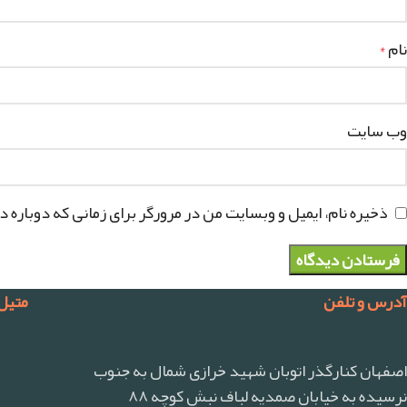
نام
*
وب‌ سایت
ذخیره نام، ایمیل و وبسایت من در مرورگر برای زمانی که دوباره 
آدرس و تلفن
متیل
اصفهان کنارگذر اتوبان شهید خرازی شمال به جنوب
نرسیده به خیابان صمدیه لباف نبش کوچه ۸۸