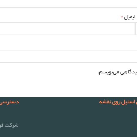
ایمیل
*
دیدگاهی می‌نویسم.
 استیل روی نقشه
دسترسی 
شرکت فول