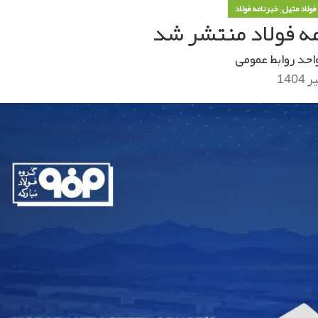
,
 فولاد متیل
خبرنامه فولاد
احد روابط عمومی