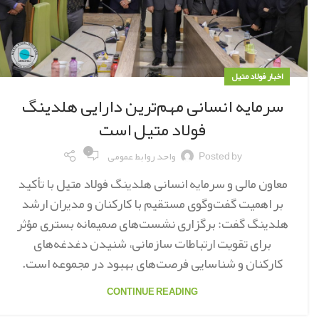
اخبار فولاد متیل
سرمایه انسانی مهم‌ترین دارایی هلدینگ
فولاد متیل است
۰
Posted by
واحد روابط عمومی
معاون مالی و سرمایه انسانی هلدینگ فولاد متیل با تأکید
بر اهمیت گفت‌وگوی مستقیم با کارکنان و مدیران ارشد
هلدینگ گفت: برگزاری نشست‌های صمیمانه بستری مؤثر
برای تقویت ارتباطات سازمانی، شنیدن دغدغه‌های
کارکنان و شناسایی فرصت‌های بهبود در مجموعه است.
CONTINUE READING