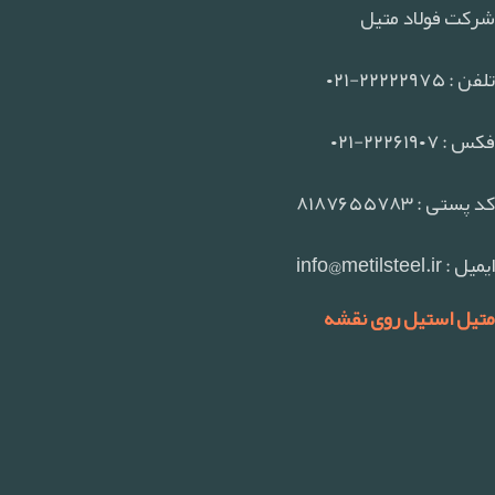
شرکت فولاد متیل
تلفن : ۲۲۲۲۲۹۷۵-۰۲۱
فکس : ۲۲۲۶۱۹۰۷-۰۲۱
کد پستی : ۸۱۸۷۶۵۵۷۸۳
ایمیل : info@metilsteel.ir
متیل استیل روی نقشه