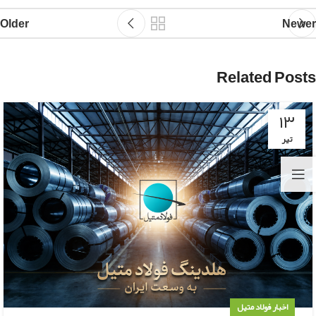
Older
Newer
Related Posts
۱۳
تیر
اخبار فولاد متیل