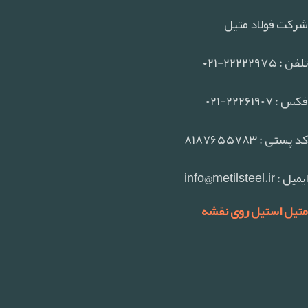
شرکت فولاد متیل
تلفن : ۲۲۲۲۲۹۷۵-۰۲۱
فکس : ۲۲۲۶۱۹۰۷-۰۲۱
کد پستی : ۸۱۸۷۶۵۵۷۸۳
ایمیل : info@metilsteel.ir
متیل استیل روی نقشه