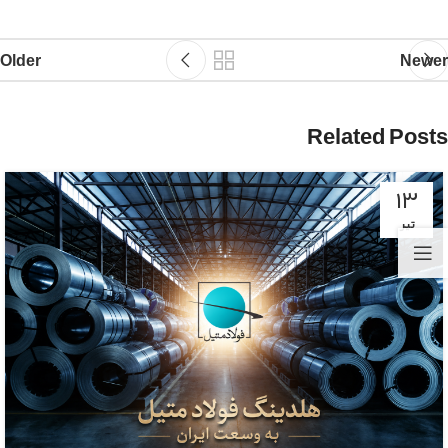
Older
Newer
Related Posts
۱۳
تیر