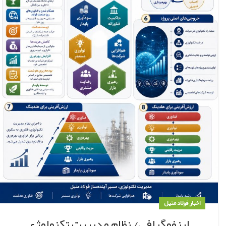
اخبار فولاد متیل
اینفوگرافی/ نظام مدیریت تکنولوژی