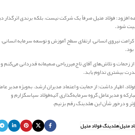
عه افزود: فولاد متیل صرفاً یک شرکت نیست، بلکه برندی اثرگذار در
بیت شود.
کرامت نیروی انسانی، ارتقای سطح آموزش و توسعه سرمایه انسانی، ا
بود.
ز زحمات و تلاش‌های آقای تاج‌میرریاحی صمیمانه قدردانی می‌کنم و
قدرت بیشتری تداوم یابد.
فولاد، اظهار داشت: از حمایت و اعتماد مدیران ارشد، به‌ویژه مدیر عام
بارکه و مدیرعامل گروه سرمایه‌گذاری آتیه‌فولاد سپاسگزارم و
ؤثر و درخور شأن این هلدینگ رقم بزنیم.
د متیل
هلدینگ فولاد متیل