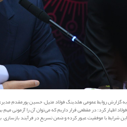
به گزارش روابط عمومی هلدینگ فولاد متیل، حسین پورمقدم مدیرعا
فولاد اظهار کرد: در مقطعی قرار داریم که می‌توان آن را آزمونی مهم
این شرایط با موفقیت عبور کرده و ضمن تسریع در فرآیند بازسازی، 