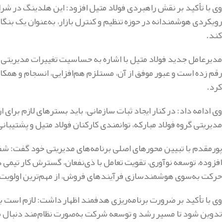
وی با تأکید بر نقش راهبردی فولاد متیل افزود: این هلدینگ در شرا
رویکردی هوشمندانه در حوزه تنظیم و کنترل بازار، به‌عنوان یک بنگ
کند.
مدیرعامل جدید فولاد متیل با اشاره به حساسیت تغییرات مدیریتی 
رقم زده است و عبور موفق از آن، مستلزم هم‌افزایی، انسجام و همک
کرد.
وی ادامه داد: در کنار ایجاد ثبات سازمانی، باید بسترهای لازم برای ا
مدیریتی گروه فولاد مبارکه، توانمندی کارکنان فولاد متیل و پشتیبا
پورمقدم با تبیین محورهای اصلی برنامه‌های مدیریتی خود گفت: شفاف
افزوده، توسعه نوآوری، تقویت تعامل با ذی‌نفعان، گسترش کار تیمی در 
حرکت به‌سوی هوشمندسازی فرآیندهای فروش، از مهم‌ترین اولویت‌
وی با تأکید بر ضرورت برنامه‌ریزی هدفمند اظهار داشت: لازم است ب
تدوین شود تا مسیر رشد و توسعه شرکت به‌صورت نظام‌مند دنبال شود؛