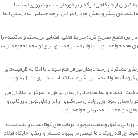
یط کنونی از جایگاهی اثرگذار برخوردار است و ضروری است با
اه اقتصادی پیشرو، نقش خود را در این برهه حساس به‌درستی ایفا
در این مقطع تصریح کرد: شرایط فعلی، فضایی پرریسک و شکننده را
اری همه خواهد بود تا بتوان مسیر جدیدی برای توسعه مجموعه ترسی
رتقای عملکرد و رشد پایدار نیز فراهم شود تا با اتکا به ظرفیت‌های
نی گروه آتیه‌فولاد، مسیر پیشرفت با شتاب بیشتری دنبال شود.
یت، انضباط و سلامت مالی، ارتقای بهره‌وری، تمرکز بر خلق ارزش
راستای سودآوری پایدار، بهره‌گیری از ابزارهای نوین بازرگانی و
های دوره جدید مدیریتی خواهد بود.
ا ارزیابی دقیق وضعیت موجود، برنامه‌های کوتاه‌مدت و بلندمدت
 چراکه رویکرد ما مبتنی بر بهبود مستمر و ارتقای جایگاه فولاد