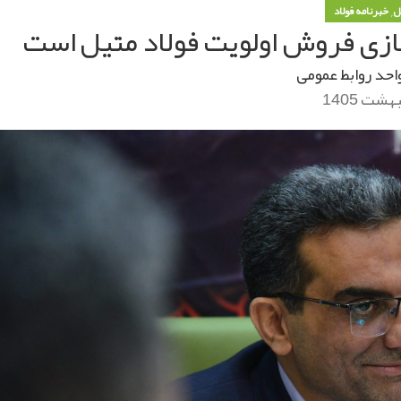
,
یل
خبرنامه فولاد
زی فروش اولویت فولاد متیل است
احد روابط عمومی