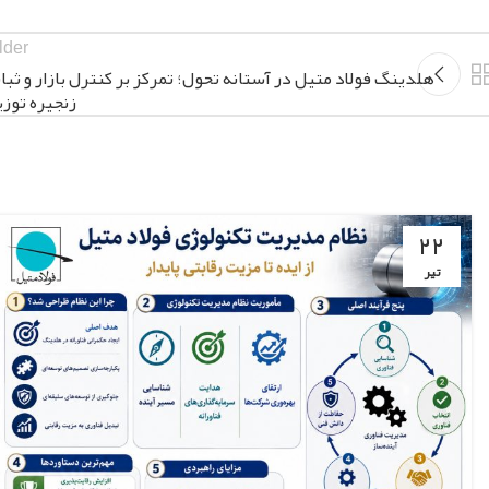
lder
هلدینگ فولاد متیل در آستانه تحول؛ تمرکز بر کنترل بازار و ثبا
زنجیره توزی
۲۲
تیر