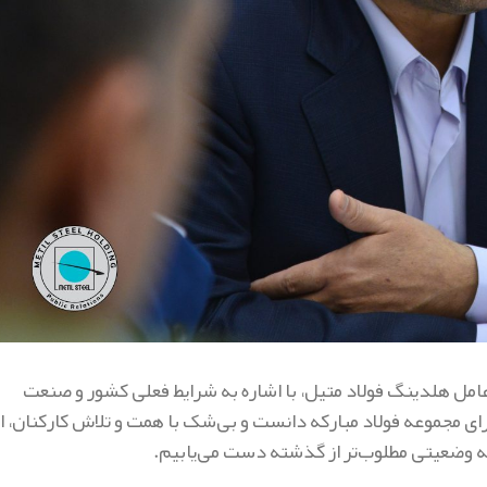
مل هلدینگ فولاد متیل، با اشاره به شرایط فعلی کشور و صنعت
 برای مجموعه فولاد مبارکه دانست و بی‌شک با همت و تلاش کارکنان، ا
به وضعیتی مطلوب‌تر از گذشته دست می‌یابیم.