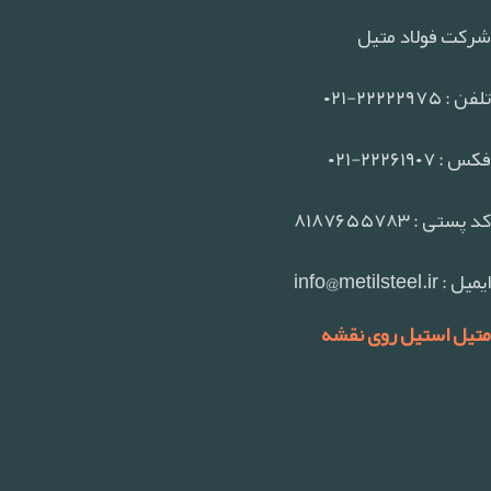
شرکت فولاد متیل
تلفن : ۲۲۲۲۲۹۷۵-۰۲۱
فکس : ۲۲۲۶۱۹۰۷-۰۲۱
کد پستی : ۸۱۸۷۶۵۵۷۸۳
ایمیل : info@metilsteel.ir
متیل استیل روی نقشه