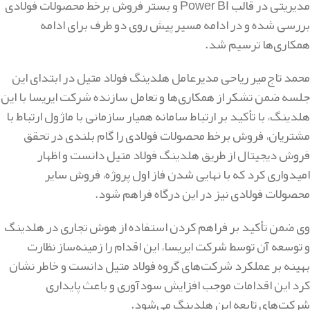
مدیریتی در قالب Power BI و بستر فروش برخط محصولات فولادی
بررسی شده و در ادامه مسیر پیش روی دو طرف برای ادامه
همکاری‌ها ترسیم شد.
محمد تاج‌میر ریاحی مدیرعامل هلدینگ فولاد متیل در ابتدای این
جلسه ضمن تشکر از همکاری‌ها و تعامل سازنده شرکت ایریسا با این
هلدینگ، با تأکید بر ارتباط سامانه همیار سازمانی با ماژول ارتباط با
مشتریان، فروش برخط محصولات فولادی را گام بلندی در تحقق
فروش دیجیتال از طریق هلدینگ فولاد متیل دانست و اظهار
امیدواری کرد که با نهایی شدن فاز اول پروژه، فروش سایر
محصولات فولادی نیز در این درگاه فراهم شود.
وی ضمن تأکید بر فراهم کردن استفاده از هوش تجاری در هلدینگ
و توسعه آن توسط شرکت ایریسا، این اقدام را زمینه‌ساز نظارت
بهینه بر عملکرد شرکت‌های گروه فولاد متیل دانست و خاطر نشان
کرد این اقدامات موجب افزایش سودآوری و باعث پایداری
شرکت‌های تابعه این هلدینگ می‌شود.