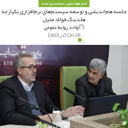
,
اخبار فولاد متیل
دسته‌بندی نشده
جلسه هم‌اندیشی و توسعه سیستم‌های‌ نرم‌افزاری یکپارچه
هلدینگ فولاد متیل
واحد روابط عمومی
On 28 آذر 1403
۰