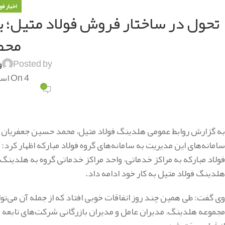
اخبار فو
تحول در ساختار فروش فولاد متیل؛
محص
Posted by
و
On 4 اسفند 1404
۰
به گزارش روابط عمومی هلدینگ فولاد متیل، محمد حسین جعفریان مد
سامانه‌های این مدیریت به سامانه‌های گروه فولاد مبارکه اظهار ک
فولاد مبارکه به مراکز خدماتی، واحد مراکز خدماتی گروه به هلدینگ
هلدینگ فولاد متیل به کار خود ادامه داد.
وی گفت: طی همین چند روز اتفاقات خوبی افتاد که از جمله آن می‌توان 
مجموعه هلدینگ، مدیران عامل و مدیران بازرگانی شرکت‌های تابعه ه