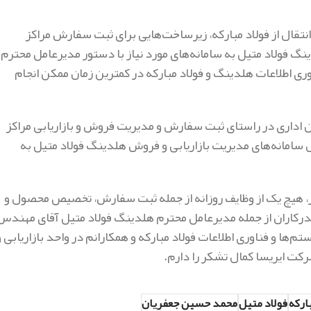
انتقال از فولاد مبارکه، زیرساخت‌هایی برای ثبت سفارش مراکز
 اتصال هلدینگ فولاد متیل به سامانه‌های مورد نیاز با دستور مدیرعامل محترم
ری اطلاعات هلدینگ و فولاد مبارکه در کمترین زمان ممکن انجام
در این فاز از پروژه، سیستم‌های EIS و اتوماسیون اداری در راستای ثبت سفارش و مدیریت فروش و بازاریابی مراکز
 سامانه‌های مدیریت بازاریابی و فروش هلدینگ فولاد متیل به
ار، هیچ یک از وظایف روزانه از جمله ثبت سفارش، تخصیص محصول و
اندرکاران از جمله مدیرعامل محترم هلدینگ فولاد متیل آقای مهندس
‌ها و فناوری اطلاعات فولاد مبارکه و همکارانم در واحد بازاریابی و
کت ایریسا کمال تشکر را دارم.
ارکه
فولاد متیل
محمد حسین جعفریان