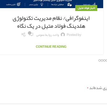
اخبار فولاد متیل
اینفوگرافی/ نظام مدیریت تکنولوژی
هلدینگ فولاد متیل در یک نگاه
۰
Posted by
واحد روابط عمومی
CONTINUE READING
ری شده‌اند
*