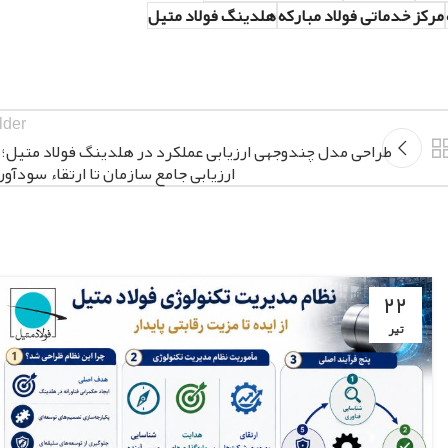
مرکز خدماتی فولاد مبارکه
هلدینگ فولاد متیل
lder
طراحی مدل چندوجهی ارزیابی عملکرد در هلدینگ فولاد متیل؛ ا
ارزیابی جامع سازمان تا ارتقاء سودآور
۲۲
تیر