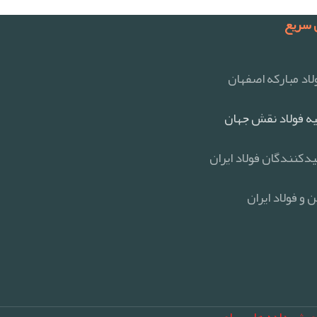
سریع
اد مبارکه اصفهان
ه فولاد نقش جهان
یدکنندگان فولاد ایران
 و فولاد ایران
ورش داده های ساعی