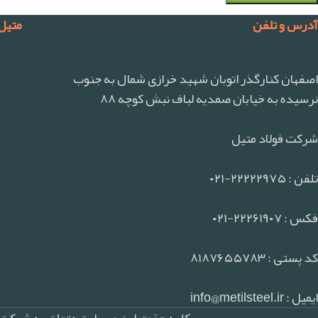
آدرس و تلفن
متیل
اصفهان کنارگذر اتوبان شهید خرازی شمال به جنوب
نرسیده به خیابان صمدیه لباف نبش کوچه ۸۸
شرکت فولاد متیل
تلفن : ۲۲۲۲۲۹۷۵-۰۲۱
فکس : ۲۲۲۶۱۹۰۷-۰۲۱
کد پستی : ۸۱۸۷۶۵۵۷۸۳
ایمیل : info@metilsteel.ir
کلیه حقوق این وبسایت متعلق به شرکت ف