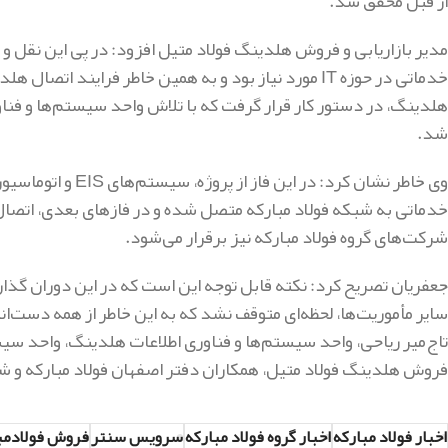
از قبل محقق شد.
مدیر بازاریابی و فروش هلدینگ فولاد متیل افزود: در پی این نقل و 
خدماتی در حوزه IT مورد نیاز بود و به همین خاطر فرایند
هلدینگ، در دستور کار قرار گرفت که با تلاش واحد سیستم‌ها و فناو
شد.
وی خاطر نشان کرد: 
خدماتی به شبکه فولاد مبارکه متصل شده و در فازهای بعدی، اتصال
شرکت‌های گروه فولاد مبارکه نیز برقرار می‌شود.
جعفریان تصریح کرد: نکته قابل توجه این است که در این دوران گذ
سایر مأموریت‌ها، لحظه‌ای متوقف نشد که به این خاطر از همه دست‌
تاج‌میر ریاحی، واحد سیستم‌ها و فناوری اطلاعات هلدینگ، واحد سیستم
فروش هلدینگ فولاد متیل، همکاران دفتر اصفهان فولاد مبارکه و شر
اخبار فولاد مبارکه
اخبار گروه فولاد مبارکه
سرویس سنتر
فروش فولادمب