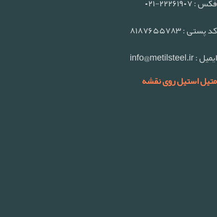
فکس : ۲۲۲۶۱۹۰۷-۰۲۱
کد پستی : ۸۱۸۷۶۵۵۷۸۳
ایمیل : info@metilsteel.ir
متیل استیل روی نقشه