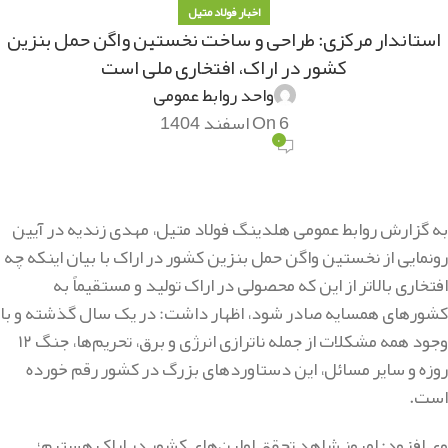
اخبار فولاد متیل
استاندار مرکزی: طراحی و ساخت نخستین واگن حمل بنزین
کشور در اراک، افتخاری ملی است
واحد روابط عمومی
On 6 اسفند 1404
۰
به گزارش روابط عمومی هلدینگ فولاد متیل، مهدی زندیه در آیین
رونمایی از نخستین واگن حمل بنزین کشور در اراک با بیان اینکه چه
افتخاری بالاتر از این که محصولی در اراک تولید و مستقیماً به
کشورهای همسایه صادر شود، اظهار داشت: در یک سال گذشته و با
وجود همه مشکلات از جمله ناترازی انرژی و برق، تحریم‌ها، جنگ ۱۲
روزه و سایر مسائل، این دستاوردهای بزرگ در کشور رقم خورده
است.
وی افزود: امروز شاهد تحقق اولین‌های کشور در اراک هستیم؛