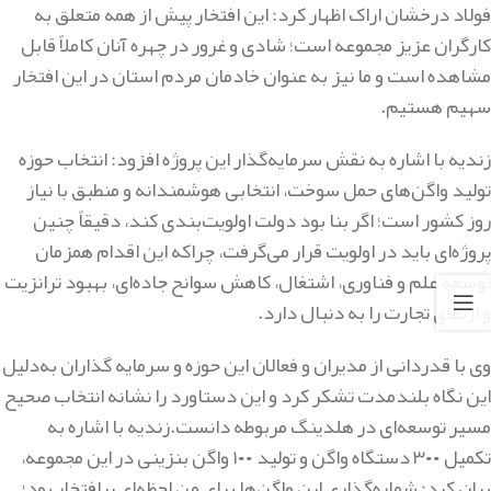
فولاد درخشان اراک اظهار کرد: این افتخار پیش از همه متعلق به
کارگران عزیز مجموعه است؛ شادی و غرور در چهره آنان کاملاً قابل
مشاهده است و ما نیز به عنوان خادمان مردم استان در این افتخار
سهیم هستیم.
زندیه با اشاره به نقش سرمایه‌گذار این پروژه افزود: انتخاب حوزه
تولید واگن‌های حمل سوخت، انتخابی هوشمندانه و منطبق با نیاز
روز کشور است؛ اگر بنا بود دولت اولویت‌بندی کند، دقیقاً چنین
پروژه‌ای باید در اولویت قرار می‌گرفت، چراکه این اقدام همزمان
توسعه علم و فناوری، اشتغال، کاهش سوانح جاده‌ای، بهبود ترانزیت
و ارتقای تجارت را به دنبال دارد.
وی با قدردانی از مدیران و فعالان این حوزه و سرمایه گذاران به‌دلیل
این نگاه بلندمدت تشکر کرد و این دستاورد را نشانه انتخاب صحیح
مسیر توسعه‌ای در هلدینگ مربوطه دانست.زندیه با اشاره به
تکمیل ۳۰۰ دستگاه واگن و تولید ۱۰۰ واگن بنزینی در این مجموعه،
بیان کرد: شماره‌گذاری این واگن‌ها برای من لحظه‌ای پرافتخار بود؛