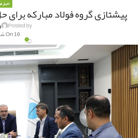
اخبار ف
پیشتازی گروه فولاد مبارکه برای
Posted by
و
On 16 شهریور 1404
۰