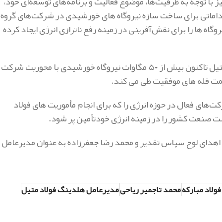
ز با توجه به ظرفیت‌ها، موضوع فعالیت و برنامه‌های توسعه‌ای خود،
داماتی برای ساخت سازه نیروگاه‌ های خورشیدی در شرکت‌های گروه
گاه ها را برای نقش‌آفرینی در زمینه رفع ناترازی انرژی ایجاد کرده
تاج میر ریاحی تصریح کرد: با ایجاد این زیرساخت‌ها، هلدینگ فولاد متیل تاکنون بیش از ۵۰ مگاوات نیروگاه خورشیدی با محوریت شرکت
سمت قله های موفقیت طی می کند.
‌های فعال در حوزه انرژی را که برای انجام مأموریت های فولاد
ت صنعت کشور را در زمینه انرژی خودتأمین پر شود.
 اهدای لوح سپاس تقدیر و محمد رضا جعفرزاده به عنوان مدیرعامل
فولاد مبارکه
محمد تاجمیر ریاحی
مدیرعامل هلدینگ فولاد متیل