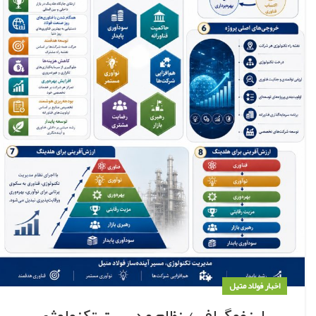
اخبار فولاد متیل
اینفوگرافی/ نظام مدیریت تکنولوژی