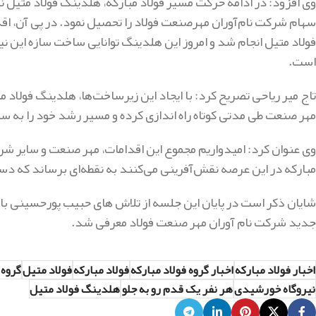
وی افزود: در ادامه حرکت مسیر فولاد مبارکه، هلدینگ فولاد متیل نی
سهام شرکت نام‌آوران مهرصنعت فولاد را تحصیل نمود. در پی آن، اق
فولاد متیل انجام شد و امروز این هلدینگ توانایی ساخت سازه این نیرو
است.
مهر صنعت طی مدتی کوتاه راه اندازی کرده و مسیر رشد خود را به 
وی عنوان کرد: امیدواریم مجموع این اقدامات، مهر صنعت و سایر شرکت
مبارکه در این عرصه نقش‌آفرینی می‌کنند به نقطه‌ای برساند که دس
شایان ذکر است در پایان این جلسه از تلاش های حبیب پورحسینی با
جدید شرکت نام آوران مهر صنعت فولاد معرفی شد.
اخبار فولاد مبارکه
اخبار گروه فولاد مبارکه
فولاد مبارکه
فولاد متیل
گروه 
نیروگاه خورشیدی
هر نفر یک قدم رو به جلو
هلدینگ فولاد متیل