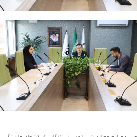
جلسه چهارم هم اندیشی با مدیران بازرگانی شرکت‌های هلدینگ