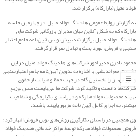
فولاد متیل(بازارگاه) برگزار شد.
به گزارش روابط عمومی هلدینگ فولاد متیل، در چهارمین جلسه
بازارگاه که به شکل آنلاین میان مدیران بازرگانی شرکت‌های
هلدینگ فولاد متیل برگزار شد، پیش‌نویس آیین‌نامه جامع اعتبار
سنجی و فروش، مورد بحث و تبادل نظر قرار گرفت.
محمود نادری مدیر امور شرکت‌های هلدینگ فولاد متیل در این
نشست هم اندیشی با اشاره به تدوین آیین‌نامه جامع اعتبارسنجی
و فروش، آن را نخستین گام در جهت حفظ و صیانت از حقوق
شرکت‌ها دانست و تاکید کرد: شرکت‌ها می‌بایست ضمن توزیع
بهینه محصولات فولادمبارکه و در راستای یکپارچگی و شفافیت
بیشتر، به اجرای کامل آیین نامه مزبور پایبند باشند.
وی همچنین در راستای بکارگیری روش‌های نوین فروش اظهار کرد:
فروش محصولات فولادمبارکه توسط مراکز خدماتی هلدینگ فولاد