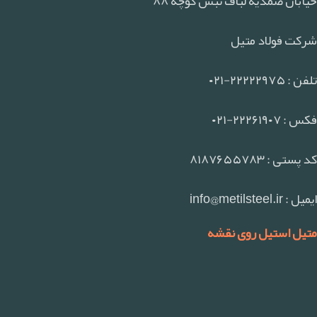
خیابان صمدیه لباف نبش کوچه ۸۸
شرکت فولاد متیل
تلفن : ۲۲۲۲۲۹۷۵-۰۲۱
فکس : ۲۲۲۶۱۹۰۷-۰۲۱
کد پستی : ۸۱۸۷۶۵۵۷۸۳
ایمیل : info@metilsteel.ir
متیل استیل روی نقشه