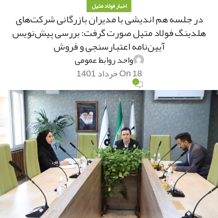
اخبار فولاد متیل
در جلسه هم اندیشی با مدیران بازرگانی شرکت‌های
هلدینگ فولاد متیل صورت گرفت: بررسی پیش‌نویس
آیین‌نامه اعتبارسنجی و فروش
واحد روابط عمومی
On 18 خرداد 1401
۰