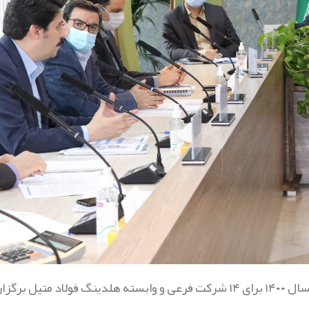
طی یک ماه گذشته، مجمع عمومی عادی سالیانه منتهی به ۲۹ اسفند سال ۱۴۰۰ برای ۱۴ شرکت فرعی و وابسته هلدینگ فولاد متیل برگزا