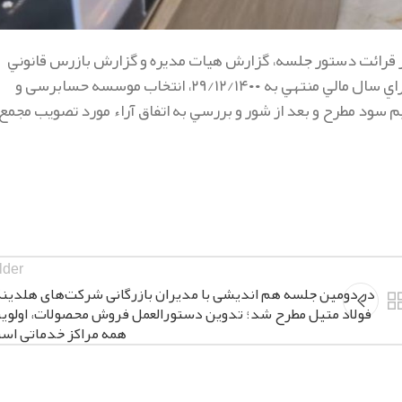
 قرائت دستور جلسه، گزارش هيات مديره و گزارش بازرس قانوني
موضوعاتی همچون صورت وضعیت مالی، صورت سود و زيان شركت براي سال مالي منتهي به ۲۹/۱۲/۱۴۰۰، انتخاب موسسه حسابرسی و
م سود مطرح و بعد از شور و بررسي به اتفاق آراء مورد تصويب مجمع
lder
در دومین جلسه هم اندیشی با مدیران بازرگانی شرکت‌های هلدین
فولاد متیل مطرح شد؛ تدوین دستورالعمل فروش محصولات، اولوی
همه مراکز خدماتی اس