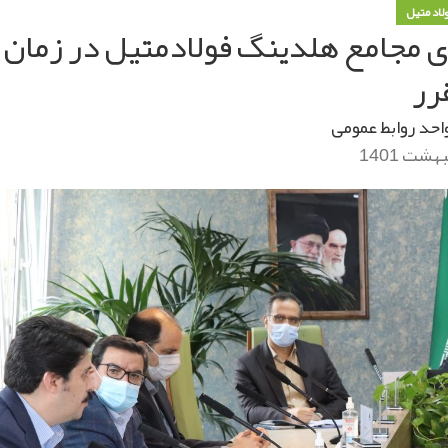
ولاد متیل
 مجامع هلدینگ فولادمتیل در زمان
رر
احد روابط عمومی