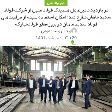
اخبار فولاد متیل
در بازدید مدیرعامل هلدینگ فولاد متیل از شرکت فولاد
سدید ماهان مطرح شد؛ امکان استفاده بهینه از ظرفیت‌های
فولاد سدید ماهان در پروژه‌های فولادمبارکه
واحد روابط عمومی
On 29 اردیبهشت 1401
۰