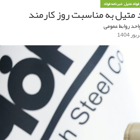
,
 فولاد متیل
خبرنامه فولاد
 متیل به مناسبت روز کارمند
احد روابط عمومی