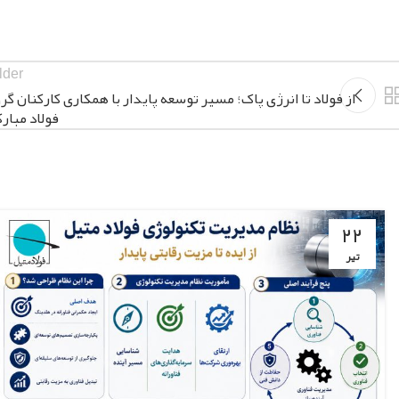
lder
از فولاد تا انرژی پاک؛ مسیر توسعه پایدار با همکاری کارکنان گرو
فولاد مبارک
۲۲
تیر