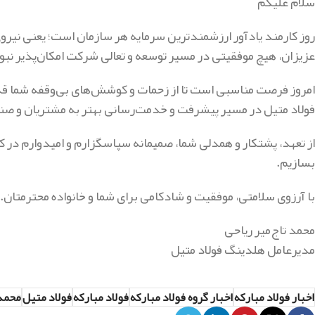
سلام علیکم
روز کارمند یادآور ارزشمندترین سرمایه هر سازمان است؛ یعنی نیرو
عزیزان، هیچ موفقیتی در مسیر توسعه و تعالی شرکت امکان‌پذیر نبو
امروز فرصت مناسبی است تا از زحمات و کوشش‌های بی‌وقفه شما قدر
فولاد متیل در مسیر پیشرفت و خدمت‌رسانی بهتر به مشتریان و ص
از تعهد، پشتکار و همدلی شما، صمیمانه سپاسگزارم و امیدوارم در کنار
بسازیم.
با آرزوی سلامتی، موفقیت و شادکامی برای شما و خانواده محترمتان.
محمد تاج‌میر ریاحی
مدیرعامل هلدینگ فولاد متیل
اخبار فولاد مبارکه
اخبار گروه فولاد مبارکه
فولاد مبارکه
فولاد متیل
محمد 