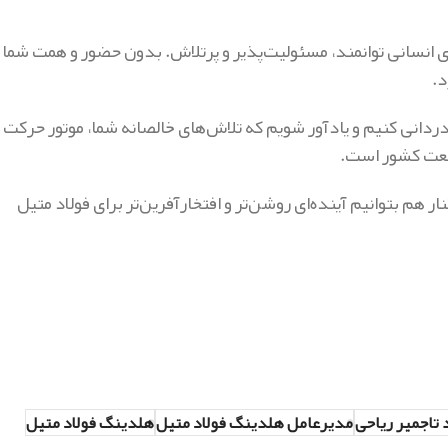
ی انسانی توانمند، مسئولیت‌پذیر و پرتلاش. بدون حضور و همت شما
د.
دانی کنیم و یادآور شویم که تلاش‌های خالصانه شما، موتور حرکت
نعت کشور است.
 هم بتوانیم آینده‌ای روشن‌تر و افتخارآفرین‌تر برای فولاد متیل
تاجمیر ریاحی
مدیرعامل هلدینگ فولاد متیل
هلدینگ فولاد متیل