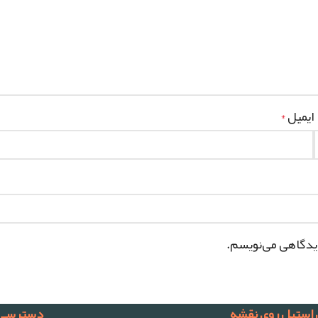
ایمیل
*
دیدگاهی می‌نویسم.
 استیل روی نقشه
دسترسی 