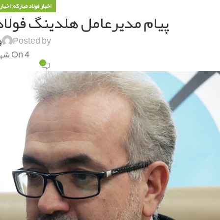
,
اخبار فولاد مبارکه
اخبار
پیام مدیرعامل هلدینگ فولاد
Posted by
و
On 4 شهریور 1404
۰