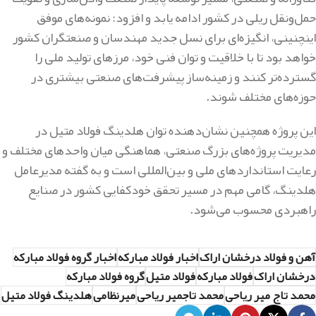
حمل‌ونقل ریلی در کشور ادامه یابد و افزود: نمونه‌های موفق
اینچنینی، انگیزه‌ای برای نسل جدید مهندسان و صنعتگران کشور
خواهد بود تا با خلاقیت و توان فنی خود، مرزهای تولید ملی را
گسترده‌تر کنند و زمینه‌ساز پیشرفت‌های صنعتی بیشتری در
حوزه‌های مختلف شوند.
این پروژه همچنین نشان‌دهنده توان هلدینگ فولاد متیل در
مدیریت پروژه‌های بزرگ صنعتی، هماهنگی میان واحدهای مختلف و
رعایت استانداردهای ملی و بین‌المللی است و به گفته مدیرعامل
هلدینگ، گامی مهم در مسیر تحقق خودکفایی کشور در صنایع
راهبردی محسوب می‌شود.
آهن و فولاد درخشان اراک
اخبار فولاد مبارکه
اخبار گروه فولاد مبارکه
درخشان اراک
فولاد مبارکه
فولاد متیل
گروه فولاد مبارکه
محمد تاج میر ریاحی
محمد تاجمیر ریاحی
میرنظامی
هلدینگ فولاد متیل