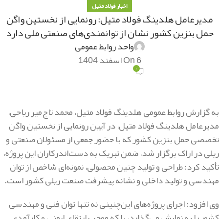
اخبار فولاد متیل
مدیرعامل هلدینگ فولاد متیل: رونمایی از نخستین واگن
حمل بنزین کشور نشان از توانمندی‌های صنعتی ملی دارد
واحد روابط عمومی
On 6 اسفند 1404
۰
به گزارش روابط عمومی هلدینگ فولاد متیل، محمد تاج‌میر ریاحی،
مدیرعامل هلدینگ فولاد متیل، در آیین رونمایی از نخستین واگن
تخصصی حمل بنزین کشور که با حضور جمعی از مسئولان صنعتی و
ریلی در اراک برگزار شد، ضمن تبریک به دست‌اندرکاران این پروژه،
تأکید کرد: طراحی و تولید چنین محصولی، نمونه‌ای شاخص از توان
مهندسی و تولید داخلی و نشانه پیشرفت صنعت ریلی کشور است.
وی افزود: اجرای پروژه‌های این‌چنینی نه تنها توان فنی و مهندسی
کشور را به نمایش می‌گذارد، بلکه موجب ارتقای ایمنی و کارآمدی