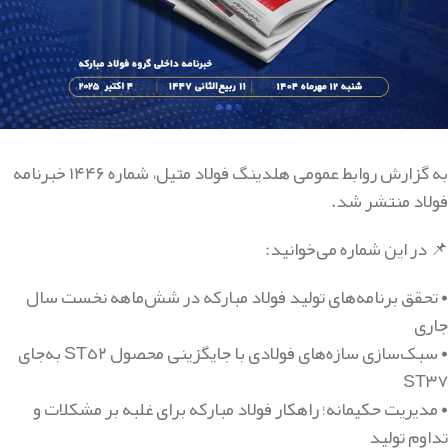
به گزارش روابط عمومی هلدینگ فولاد متیل، شماره ۱۴۴۶ خبرنامه
فولاد منتشر شد.
📌 در این شماره می‌خوانید:
• تحقق برنامه‌های تولید فولاد مبارکه در شش‌ماهه نخست سال
جاری
• سبک‌سازی سازه‌های فولادی با جایگزینی محصول ST٥٢ به‌جای
ST٣٧
• مدیریت حکیمانه؛ راهکار فولاد مبارکه برای غلبه بر مشکلات و
تداوم تولید