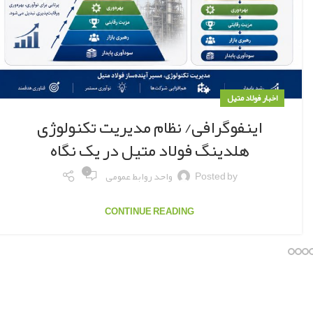
اخبار فولاد متیل
اینفوگرافی/ نظام مدیریت تکنولوژی
هلدینگ فولاد متیل در یک نگاه
۰
Posted by
واحد روابط عمومی
CONTINUE READING