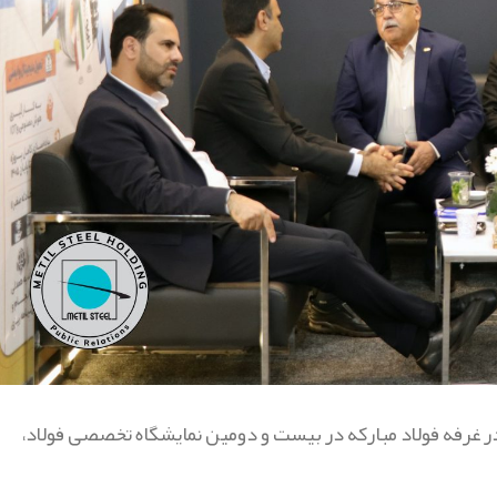
ر غرفه فولاد مبارکه در بیست و دومین نمایشگاه تخصصی فولاد،