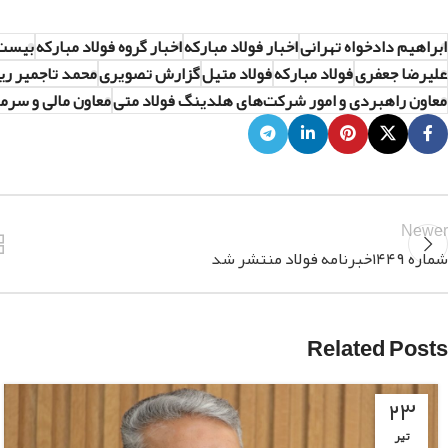
ابراهیم دادخواه تهرانی
اخبار فولاد مبارکه
اخبار گروه فولاد مبارکه
بیست و
علیرضا جعفری
فولاد مبارکه
فولاد متیل
گزارش تصویری
محمد تاجمیر ری
معاون راهبردی و امور شرکت‌های هلدینگ فولاد متی
معاون مالی و سرما
Newer
شماره ۱۴۴۹خبرنامه فولاد منتشر شد
Related Posts
۲۳
تیر