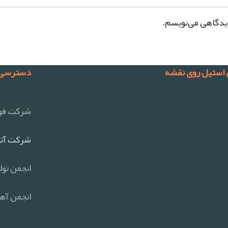
دیدگاهی می‌نویسم.
 استیل روی نقشه
دسترسی 
شرکت فول
شرکت آتی
انجمن تول
انجمن آهن