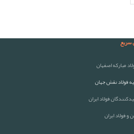
سریع
اد مبارکه اصفهان
ه فولاد نقش جهان
یدکنندگان فولاد ایران
 و فولاد ایران