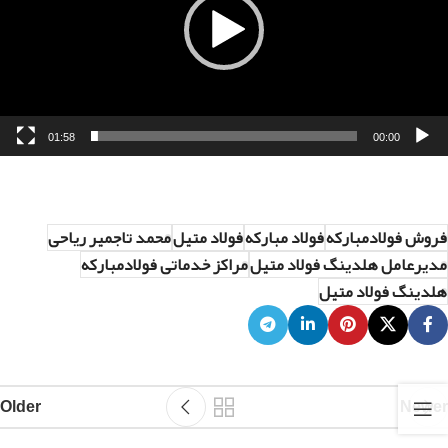
01:58
00:00
فروش فولادمبارکه
فولاد مبارکه
فولاد متیل
محمد تاجمیر ریاحی
مدیرعامل هلدینگ فولاد متیل
مراکز خدماتی فولادمبارکه
هلدینگ فولاد متیل
Older
Newer