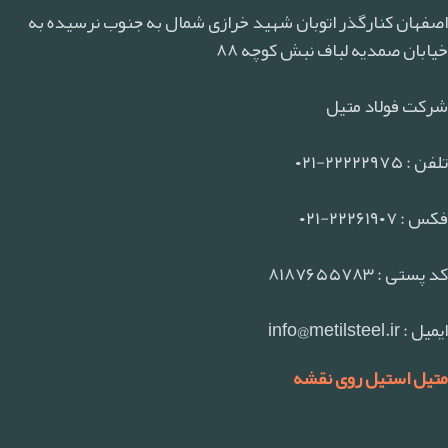
اصفهان کنارگذر اتوبان شهید خرازی شمال به جنوب نرسیده به
خیابان صمدیه لباف نبش کوچه ۸۸
شرکت فولاد متیل
تلفن : ۲۲۲۲۲۹۷۵-۰۲۱
فکس : ۲۲۲۶۱۹۰۷-۰۲۱
کد پستی : ۸۱۸۷۶۵۵۷۸۳
ایمیل : info@metilsteel.ir
متیل استیل روی نقشه