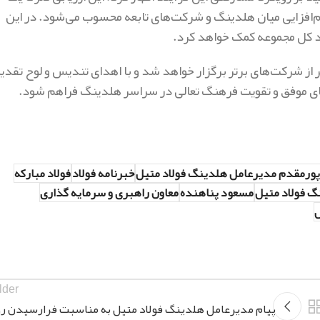
م‌افزایی میان هلدینگ و شرکت‌های تابعه محسوب می‌شود. در این
کرد کل مجموعه کمک خواهد کرد.
یر از شرکت‌های برتر برگزار خواهد شد و با اهدای تندیس و لوح تقدیر
های موفق و تقویت فرهنگ تعالی در سراسر هلدینگ فراهم شود.
ورمقدم مدیرعامل هلدینگ فولاد متیل
خبرنامه فولاد
فولاد مبارکه
گ فولاد متیل
مسعود پناهنده
معاون راهبری و سرمایه گذاری
ل
lder
پیام مدیرعامل هلدینگ فولاد متیل به مناسبت فرارسیدن رو