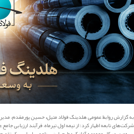
به گزارش روابط عمومی هلدینگ فولاد متیل
،
حسین پورمقدم، مدیرعام
شرکت‌های تابعه اظهار کرد: از نیمه اول تیرماه، فرآیند ارزیابی جام
بهره‌وری در کل مجموعه آغاز کرده‌ایم. این برنامه بر اساس یک تقویم