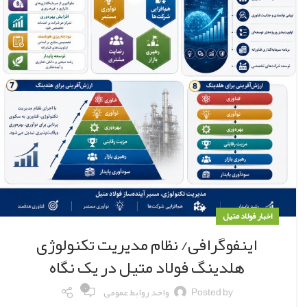
اخبار فولاد متیل
اینفوگرافی/ نظام مدیریت تکنولوژی
هلدینگ فولاد متیل در یک نگاه
۰
Posted by
واحد روابط عمومی