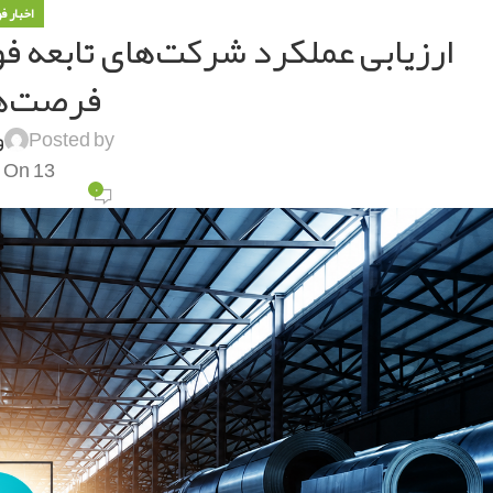
اخبار ف
ارزیابی عملکرد شرکت‌های تابعه فو
فرصت‌ه
Posted by
و
On 13 تیر 1405
۰