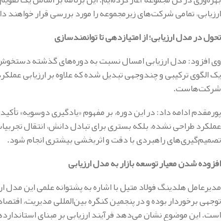
ارزیابی، تمامی شرکت‌های زیرمجموعه را مورد بررسی قرار خواهند دا
تحول در مدل ارزیابی؛ از امتیازدهی تا توانمندسازی
وی افزود: مدل ارزیابی امسال نسبت به دوره‌های گذشته دستخوش 
یک الگوی ترکیبی و چندوجهی تبدیل شده که علاوه بر ارزیابی عملک
شرکت‌هاست.
پورمقدم ادامه داد: در این دوره، بر مفهوم «یادگیری دوسویه» تأکید
عملکرد طراحی نشده، بلکه بستری برای تبادل دانش، انتقال تجربیات 
تصمیم‌گیری‌های راهبردی با دقت و اثربخشی بیشتری انجام شود.
افزوده شدن معیار توسعه بازار به مدل ارزیابی
مدیرعامل هلدینگ فولاد متیل با اشاره به پشتوانه علمی این مدل ارز
توجهی برخوردار بوده و در پنجمین کنگره بین‌المللی مدیریت، اقتص
است. این موضوع نشان می‌دهد فرآیند ارزیابی بر مبنای استانداردها