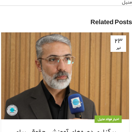
متیل
Related Posts
۲۳
تیر
اخبار فولاد متیل
برگزاری دوره‌های آموزشی حقوقی برای