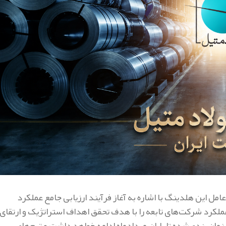
ل این هلدینگ با اشاره به آغاز فرآیند ارزیابی جامع عملکرد
ع عملکرد شرکت‌های تابعه را با هدف تحقق اهداف استراتژیک و ارتقای
 زمان‌بندی‌شده تا پایان مردادماه ادامه خواهد داشت و تیم‌های