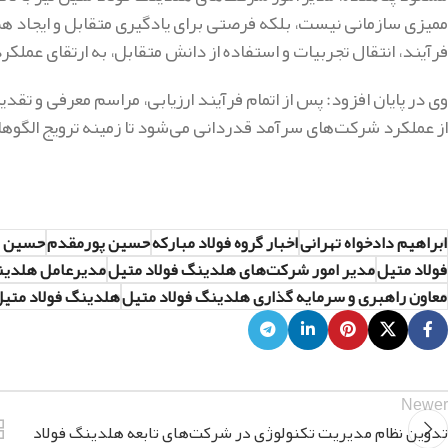
ممیزی سازمانی نیست، بلکه فرصتی برای یادگیری متقابل و ایجاد ه
فرآیند، انتقال تجربیات و استفاده از دانش متقابل، به ارتقای عمل
وی در پایان افزود: پس از اتمام فرآیند ارزیابی، مراسم معرفی و تقد
از عملکرد شرکت‌های سرآمد قدردانی می‌شود تا زمینه ترویج الگو
ابراهیم دادخواه تهرانی
اخبار گروه فولاد مبارکه
حسین پورمقدم
حسین پ
فولاد متیل
مدیر امور شرکت‌های هلدینگ فولاد متیل
مدیرعامل هلدین
معاون راهبری و سرمایه گذاری هلدینگ فولاد متیل
هلدینگ فولاد متی
Newer
تدوین نظام مدیریت تکنولوژی در شرکت‌های تابعه هلدینگ فولاد