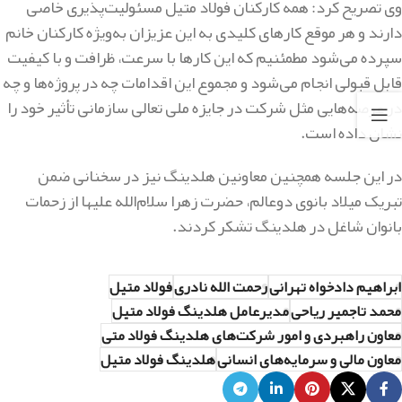
وی تصریح کرد: همه کارکنان فولاد متیل مسئولیت‌پذیری خاصی
دارند و هر موقع کارهای کلیدی به این عزیزان به‌ویژه کارکنان خانم
سپرده می‌شود مطمئنیم که این کارها با سرعت، ظرافت و با کیفیت
قابل قبولی انجام می‌شود و مجموع این اقدامات چه در پروژه‌ها و چه
در عرصه‌هایی مثل شرکت در جایزه ملی تعالی سازمانی تأثیر خود را
نشان داده است.
در این جلسه همچنین معاونین هلدینگ نیز در سخنانی ضمن
تبریک میلاد بانوی دوعالم، حضرت زهرا سلام‌الله علیها از زحمات
بانوان شاغل در هلدینگ تشکر کردند.
ابراهیم دادخواه تهرانی
رحمت الله نادری
فولاد متیل
محمد تاجمیر ریاحی
مدیرعامل هلدینگ فولاد متیل
معاون راهبردی و امور شرکت‌های هلدینگ فولاد متی
معاون مالی و سرمایه‌های انسانی
هلدینگ فولاد متیل