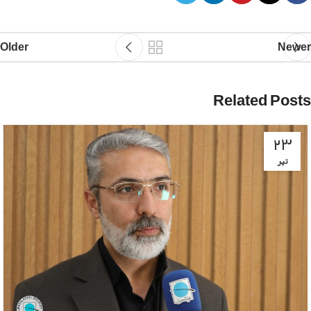
Older
Newer
Related Posts
۲۳
تیر