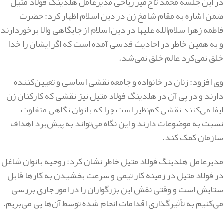
در این جلسه محمد تاج‌میر ریاحی مدیرعامل هلدینگ فولاد متیل
ضمن اشاره به مقام شامخ زن در دین اسلام اظهار کرد: حضرت
فاطمه زهرا سلام‌الله علیها در دین اسلام از جایگاهی والا برخوردارند
و به همین خاطر در احادیث قدسی آمده است که اگر ایشان را خدا
خلق نمی‌کرد عالم خلق نمی‌شد.
وی افزود: زنان در خانواده و جامعه نقشی اساسی و تعیین‌کننده
دارند و در پی آن در هلدینگ فولاد متیل نیز نقشی که کارکنان زن
ایفا می‌کنند نقشی کم‌نظیر است چرا که بانوان نگاهی متفاوت
نسبت به موضوعات دارند و این نگاه می‌تواند به پیش‌برد اهداف
سازمان کمک کند.
مدیرعامل هلدینگ فولاد متیل خاطر نشان کرد: روحیه بانوان شاغل
در فولاد متیل در زمینه‌ کار تیمی و سرعت بخشیدن به کارها قابل
ستایش است و وقتی نقش این بزرگواران را در امور جاری بررسی
می‌کنیم به تأثیرگذاری اقدامات انجام شده توسط آن‌ها پی می‌بریم.