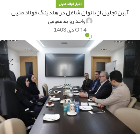
اخبار فولاد متیل
آیین تجلیل از بانوان شاغل در هلدینگ فولاد متیل
واحد روابط عمومی
On 4 دی 1403
۰