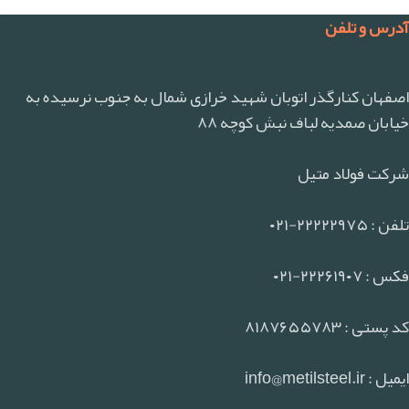
آدرس و تلفن
اصفهان کنارگذر اتوبان شهید خرازی شمال به جنوب نرسیده به
خیابان صمدیه لباف نبش کوچه ۸۸
شرکت فولاد متیل
تلفن : ۲۲۲۲۲۹۷۵-۰۲۱
فکس : ۲۲۲۶۱۹۰۷-۰۲۱
کد پستی : ۸۱۸۷۶۵۵۷۸۳
ایمیل : info@metilsteel.ir