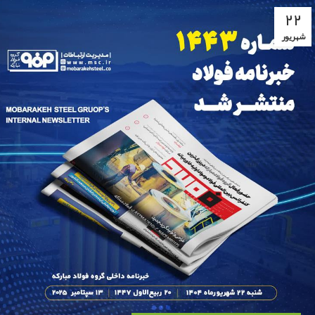
۲۲
شهریور