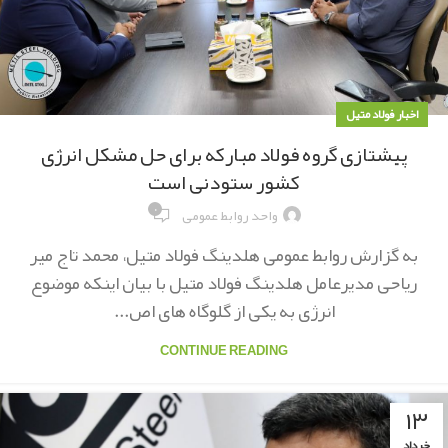
اخبار فولاد متیل
پیشتازی گروه فولاد مبارکه برای حل مشکل انرژی
کشور ستودنی است
۰
واحد روابط عمومی
به گزارش روابط عمومی هلدینگ فولاد متیل، محمد تاج میر
ریاحی مدیرعامل هلدینگ فولاد متیل با بیان اینکه موضوع
انرژی به یکی از گلوگاه های اص...
CONTINUE READING
۱۳
خرداد