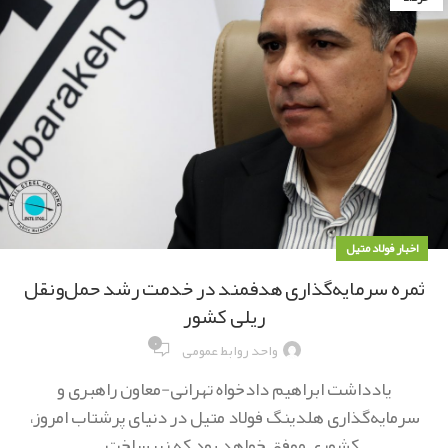
اخبار فولاد متیل
ثمره سرمایه‌گذاری هدفمند در خدمت رشد حمل‌ونقل
ریلی کشور
۰
واحد روابط عمومی
یادداشت ابراهیم دادخواه تهرانی-معاون راهبری و
سرمایه‌گذاری هلدینگ فولاد متیل در دنیای پرشتاب امروز،
کشوری موفق خواهد بود که زیرساخت‌...