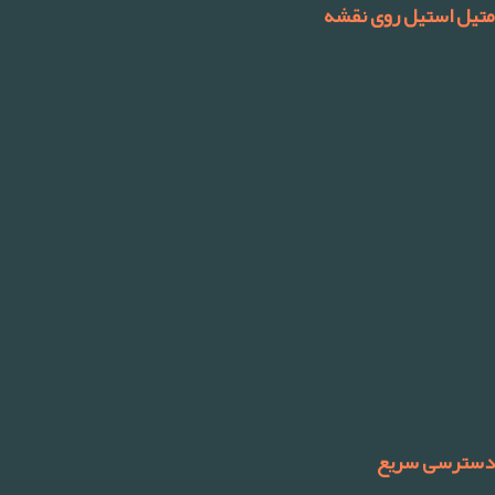
متیل استیل روی نقشه
دسترسی سریع