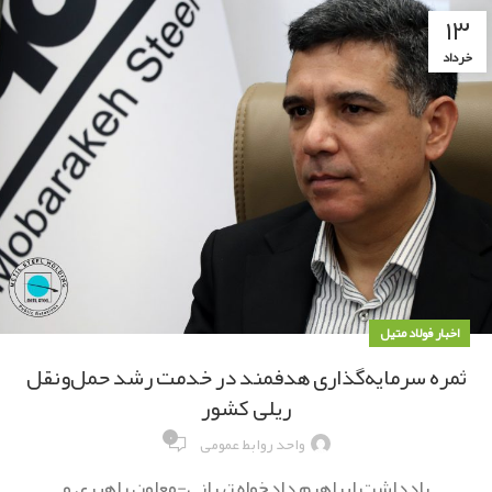
۱۳
خرداد
اخبار فولاد متیل
ثمره سرمایه‌گذاری هدفمند در خدمت رشد حمل‌ونقل
ریلی کشور
۰
واحد روابط عمومی
یادداشت ابراهیم دادخواه تهرانی-معاون راهبری و