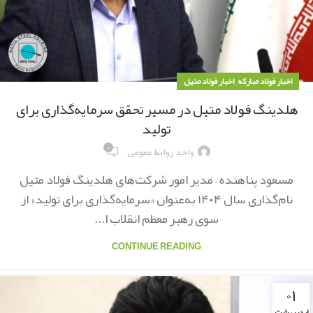
,
اخبار فولاد مبارکه
اخبار فولاد متیل
هلدینگ فولاد متیل در مسیر تحقق سرمایه‌گذاری برای
تولید
۰
واحد روابط عمومی
مسعود پناهنده – مدیر امور شرکت‌های هلدینگ فولاد متیل
نام‌گذاری سال ۱۴۰۴ به‌عنوان «سرمایه‌گذاری برای تولید» از
سوی رهبر معظم انقلاب ا...
CONTINUE READING
۰۱
اردیبهشت