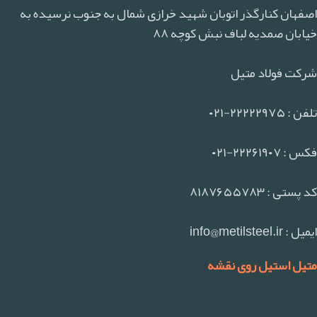
اصفهان کنارگذر اتوبان شهید خرازی شمال به جنوب نرسیده به
خیابان صمدیه لباف نبش کوچه ۸۸
شرکت فولاد متیل
تلفن : ۲۲۲۲۲۹۷۵-۰۲۱
فکس : ۲۲۲۶۱۹۰۷-۰۲۱
کد پستی : ۸۱۸۷۶۵۵۷۸۳
ایمیل : info@metilsteel.ir
متیل استیل روی نقشه