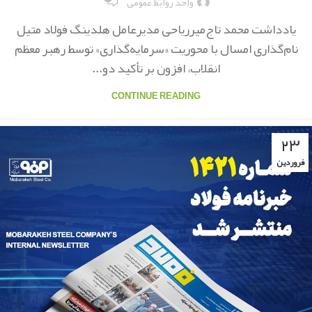
واحد روابط عمومی
یادداشت محمد تاج‌میرریاحی مدیرعامل هلدینگ فولاد متیل
نام‌گذاری امسال با محوریت «سرمایه‌گذاری» توسط رهبر معظم
انقلاب، افزون بر تأکید دو...
CONTINUE READING
۲۳
فروردین