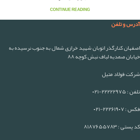
CONTINUE READING
آدرس و تلفن
اصفهان کنارگذر اتوبان شهید خرازی شمال به جنوب نرسیده به
خیابان صمدیه لباف نبش کوچه ۸۸
شرکت فولاد متیل
تلفن : ۲۲۲۲۲۹۷۵-۰۲۱
فکس : ۲۲۲۶۱۹۰۷-۰۲۱
کد پستی : ۸۱۸۷۶۵۵۷۸۳