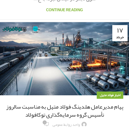
CONTINUE READING
۱۷
خرداد
اخبار فولاد متیل
پیام مدیرعامل هلدینگ فولاد متیل به مناسبت سالروز
تأسیس گروه سرمایه‌گذاری توکافولاد
۰
واحد روابط عمومی