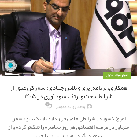
اخبار فولاد متیل
همکاری، برنامه‌ریزی و تلاش جهادی؛ سه رکن عبور از
شرایط سخت و ارتقاء سودآوری در ۱۴۰۵
۰
واحد روابط عمومی
امروز کشور در شرایطی خاص قرار دارد. از یک سو دشمن
متجاوز در عرصه اقتصادی هر روز محاصره را تنگ‌تر کرده و از
سوی دیگر در میدان نبرد، با ح...