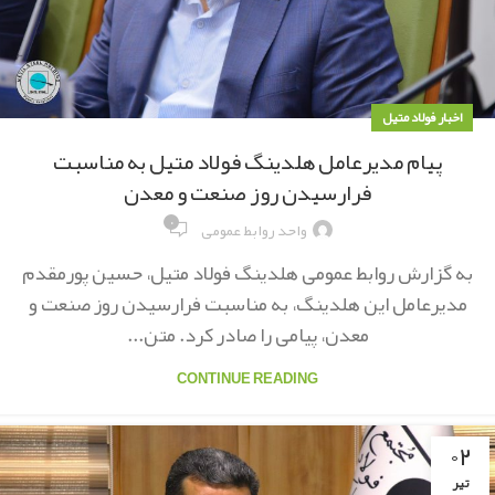
اخبار فولاد متیل
پیام مدیرعامل هلدینگ فولاد متیل به مناسبت
فرارسیدن روز صنعت و معدن
۰
واحد روابط عمومی
به گزارش روابط عمومی هلدینگ فولاد متیل، حسین پورمقدم
مدیرعامل این هلدینگ، به مناسبت فرارسیدن روز صنعت و
معدن، پیامی را صادر کرد. متن...
CONTINUE READING
۰۲
تیر