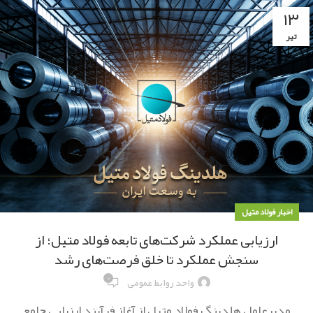
۱۳
تیر
اخبار فولاد متیل
ارزیابی عملکرد شرکت‌های تابعه فولاد متیل؛ از
سنجش عملکرد تا خلق فرصت‌های رشد
۰
واحد روابط عمومی
مدیرعامل هلدینگ فولاد متیل از آغاز فرآیند ارزیابی جامع