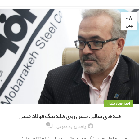
۰۸
بهمن
اخبار فولاد متیل
قله‌های تعالی، پیش روی هلدینگ فولاد متیل
۰
واحد روابط عمومی
مدیرعامل هلدینگ فولاد متیل در آیین اختتامیه ارزیابی