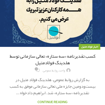
اخبار فولاد متیل
کسب تقدیرنامه «سه ستاره» تعالی سازمانی توسط
هلدینگ فولادمتیل
۰
واحد روابط عمومی
به گزارش روابط عمومی، هلدینگ فولاد متیل در
بیست‌ودومین جایزه ملی تعالی سازمانی موفق به کسب
تقدیرنامه «سه ستاره» شد. ابراهیم دادخواه ...
CONTINUE READING