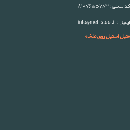
کد پستی : ۸۱۸۷۶۵۵۷۸۳
ایمیل : info@metilsteel.ir
متیل استیل روی نقشه