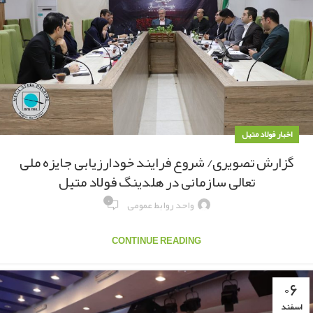
اخبار فولاد متیل
گزارش تصویری/ شروع فرایند خودارزیابی جایزه ملی
تعالی سازمانی در هلدینگ فولاد متیل
۰
واحد روابط عمومی
CONTINUE READING
۰۶
اسفند