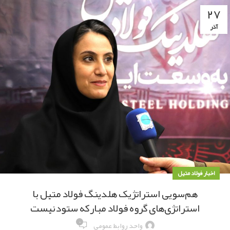
۲۷
آذر
اخبار فولاد متیل
هم‌سویی استراتژیک هلدینگ فولاد متیل با
استراتژی‌های گروه فولاد مبارکه ستودنیست
۰
واحد روابط عمومی