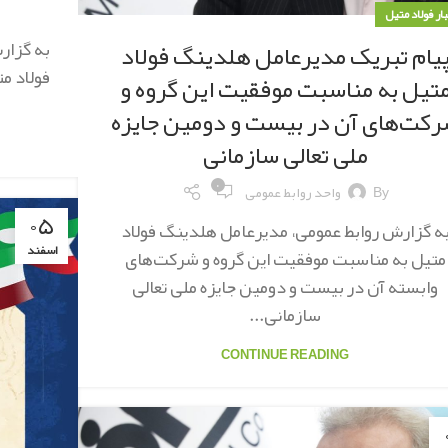
بار فولاد متیل
به گزار
یام تبریک مدیرعامل هلدینگ فولاد
فولاد مت
تیل به مناسبت موفقیت این گروه و
کت‌های آن در بیست و دومین جایزه
ملی تعالی سازمانی
۰
By
واحد روابط عمومی
۰۵
ه گزارش روابط عمومی، مدیرعامل هلدینگ فولاد
اسفند
متیل به مناسبت موفقیت این گروه و شرکت‌های
وابسته آن در بیست و دومین جایزه ملی تعالی
سازمانی...
CONTINUE READING