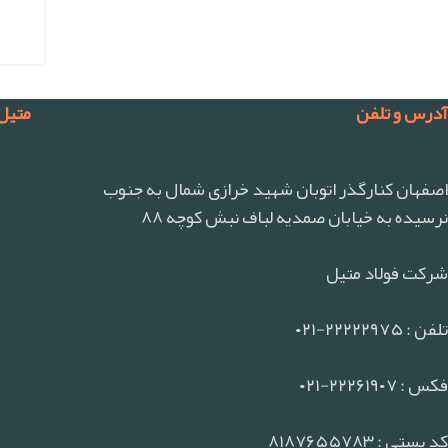
آدرس و تلفن
متیل
اصفهان کنارگذر اتوبان شهید خرازی شمال به جنوب
نرسیده به خیابان صمدیه لباف نبش کوچه ۸۸
شرکت فولاد متیل
تلفن : ۲۲۲۲۲۹۷۵-۰۲۱
فکس : ۲۲۲۶۱۹۰۷-۰۲۱
کد پستی : ۸۱۸۷۶۵۵۷۸۳