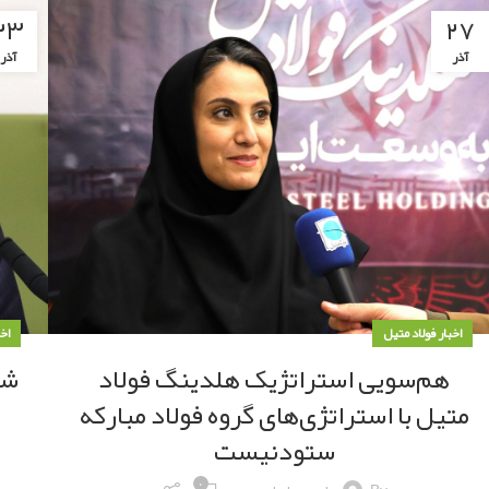
۲۳
۲۷
آذر
آذر
اخبار فولاد متیل
اخ
هم‌سویی استراتژیک هلدینگ فولاد
شر
متیل با استراتژی‌های گروه فولاد مبارکه
ستودنیست
۰