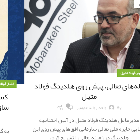
بار فولاد متیل
ه‌های تعالی، پیش روی هلدینگ فولاد
اخبار فولا
متیل
کسب
ساز
۰
By
واحد روابط عمومی
مدیرعامل هلدینگ فولاد متیل در آیین اختتامیه
یابی جایزه ملی تعالی سازمانی افق‌های پیش روی این
به گ
هلدینگ در زمینه تعالی را تشریح کرد.
بیست‌