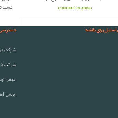
کسب تقد
CONTINUE READING
 استیل روی نقشه
دسترسی 
شرکت فول
شرکت آتی
انجمن تول
انجمن آهن