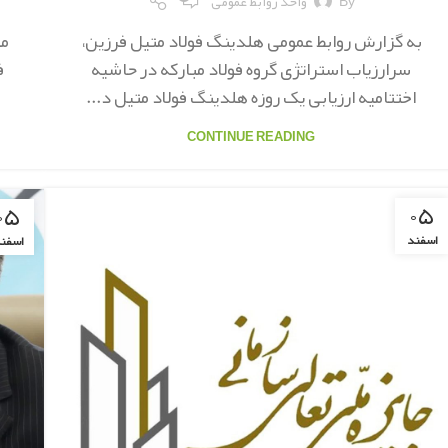
By
واحد روابط عمومی
به گزارش روابط عمومی هلدینگ فولاد متیل فرزین،
مد
سرارزیاب استراتژی گروه فولاد مبارکه در حاشیه
ف
اختتامیه ارزیابی یک روزه هلدینگ فولاد متیل د...
CONTINUE READING
۰۵
۰۵
اسفند
اسفن