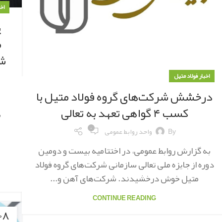
اخ
پ
م
شر
اخبار فولاد متیل
درخشش شرکت‌های گروه فولاد متیل با
کسب ۴ گواهی تعهد به تعالی
ب
۰
By
واحد روابط عمومی
به گزارش روابط عمومی، در اختتامیه بیست و دومین
دوره از جایزه ملی تعالی سازمانی شرکت‌های گروه فولاد
متیل خوش درخشیدند. شرکت‌های آهن و...
CONTINUE READING
۰۸