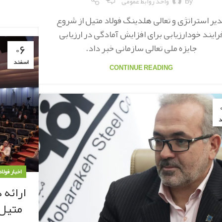
By
واحد روابط عمومی
یر استراتژی و تعالی هلدینگ فولاد متیل از شروع
رایند خودارزیابی برای افزایش آمادگی در ارزیابی
۰۶
جایزه ملی تعالی سازمانی خبر داد.
اسفند
CONTINUE READING
د
اخبار فولا
ارائه 
متیل 