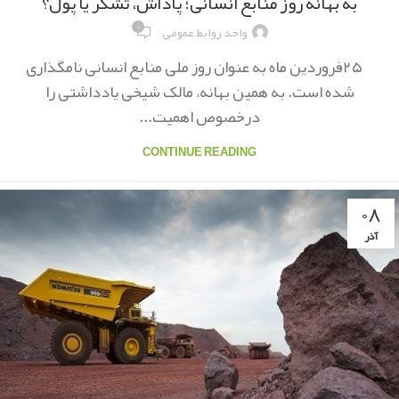
به بهانه روز منابع انسانی؛ پاداش، تشکر یا پول؟
۰
واحد روابط عمومی
۲۵فروردین ماه به عنوان روز ملی منابع انسانی نامگذاری
شده است. به همین بهانه، مالک شیخی یادداشتی را
درخصوص اهمیت...
CONTINUE READING
۰۸
آذر