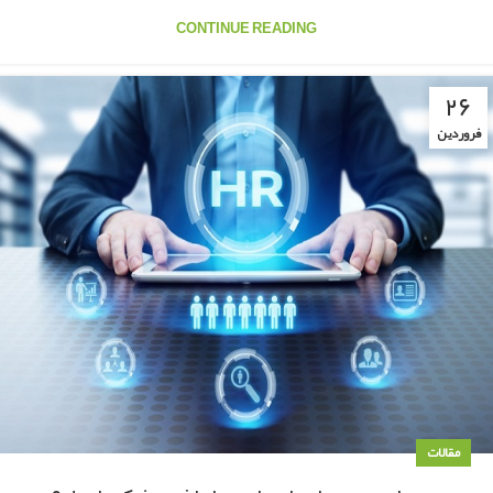
CONTINUE READING
۲۶
فروردین
مقالات