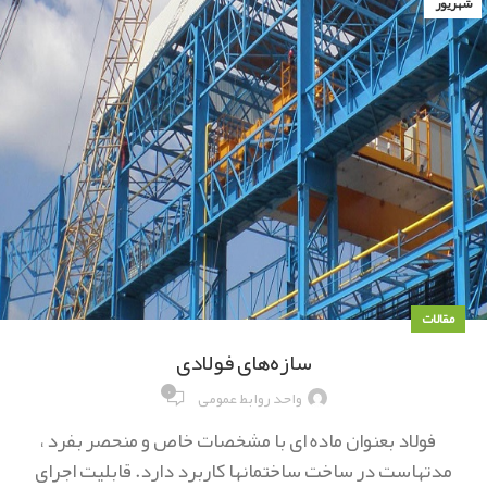
شهریور
مقالات
سازه‌های فولادی
۰
واحد روابط عمومی
فولاد بعنوان ماده ای با مشخصات خاص و منحصر بفرد ،
مدتهاست در ساخت ساختمانها کاربرد دارد. قابلیت اجرای