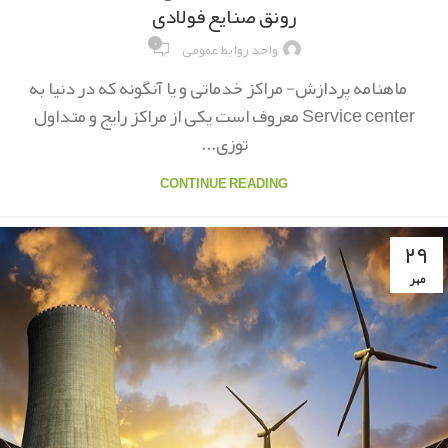
رونق صنایع فولادی
۰
واحد روابط عمومی
ماهنامه پردازش- مراکز خدماتی و یا آنگونه که در دنیا به
Service center معروف است یکی از مراکز رایج و متداول
توزی...
CONTINUE READING
۲۹
مهر