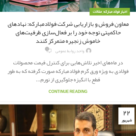
,
اخبار فولاد مبارکه
مقالات
معاون فروش و بازاریابی شرکت فولادمبارکه: نهادهای
حاكمیتی توجه خود را بر فعال‌سازی ظرفیت‌های
خاموش زنجیره متمركز كنند
۰
واحد روابط عمومی
در ماه‌های اخیر تلاش‌هایی برای کنترل قیمت محصولات
فولادی به ویژه ورق گرم فولادمبارکه صورت گرفته که به طور
قطع با انگیزه جلوگیری از تورم...
CONTINUE READING
۲۲
شهریور