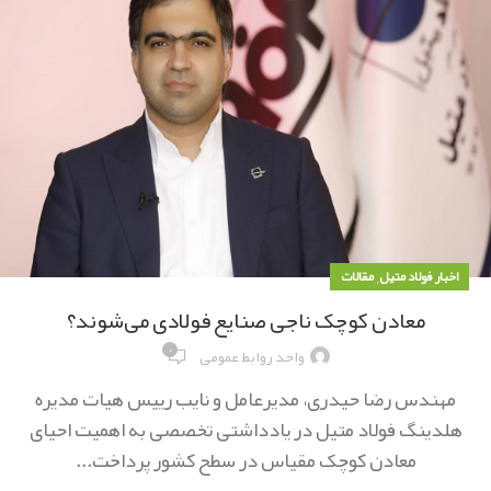
,
اخبار فولاد متیل
مقالات
معادن کوچک ناجی صنایع فولادی می‌شوند؟
۰
واحد روابط عمومی
مهندس رضا حیدری، مدیرعامل و نایب رییس هیات مدیره
هلدینگ فولاد متیل در یادداشتی تخصصی به اهمیت احیای
معادن کوچک مقیاس در سطح کشور پرداخت...