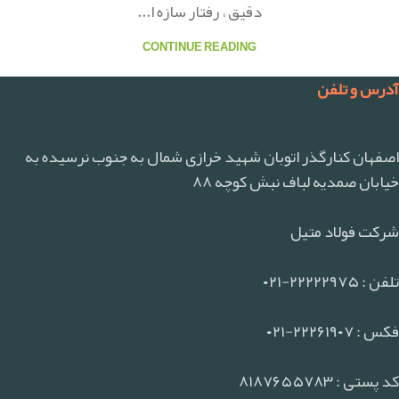
دقیق ، رفتار سازه ا...
CONTINUE READING
آدرس و تلفن
اصفهان کنارگذر اتوبان شهید خرازی شمال به جنوب نرسیده به
خیابان صمدیه لباف نبش کوچه ۸۸
شرکت فولاد متیل
تلفن : ۲۲۲۲۲۹۷۵-۰۲۱
فکس : ۲۲۲۶۱۹۰۷-۰۲۱
کد پستی : ۸۱۸۷۶۵۵۷۸۳