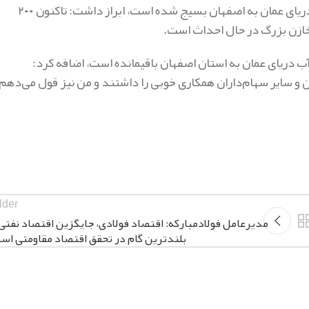
وی با بیان اینکه همه ظرفیت‌ها برای بهره‌برداری از پروژه انتقال آب دریای عمان به اصفهان بسیج شده است، ابراز داشت: تاکنون ۲۰۰
مخازن بزرگ در حال احداث است
.
فاز اول خط انتقال آب دریای عمان به استان اصفهان باقیمانده است، اضافه کرد:
هن و سایر سهام‌داران همکاری خوبی را داشتند و من نیز قول می‌دهم
lder
مدیرعامل فولادمبارکه: اقتصاد فولادی، جایگزین اقتصاد نفتی 
بلندترین گام در تحقق اقتصاد مقاومتی اس