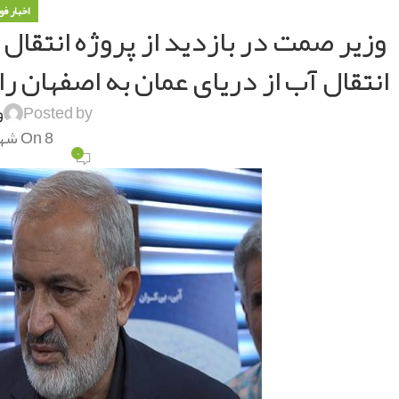
اخبار فو
وزیر صمت در بازدید از پروژه انتقال
انتقال آب از دریای عمان به اصفهان را
Posted by
و
On 8 شهریور 1402
۰