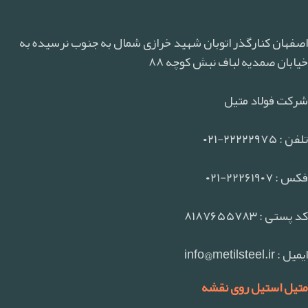
اصفهان کنارگذر اتوبان شهید خرازی شمال به جنوب نرسیده به
خیابان صمدیه لباف نبش کوچه ۸۸
شرکت فولاد متیل
تلفن : ۲۲۲۲۲۹۷۵-۰۲۱
فکس : ۲۲۲۶۱۹۰۷-۰۲۱
کد پستی : ۸۱۸۷۶۵۵۷۸۳
ایمیل : info@metilsteel.ir
متیل استیل روی نقشه