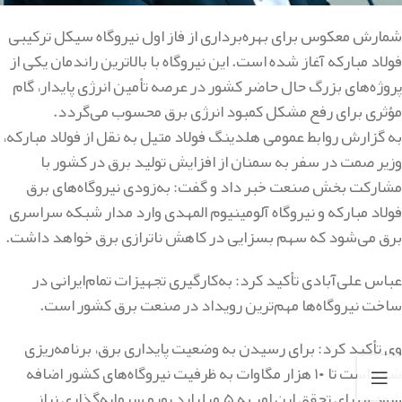
شمارش معکوس برای بهره‌برداری از فاز اول نیروگاه سیکل ترکیبی
فولاد مبارکه آغاز شده است. این نیروگاه با بالاترین راندمان یکی از
پروژه‌های بزرگ حال حاضر کشور در عرصه تأمین انرژی پایدار، گام
مؤثری برای رفع مشکل کمبود انرژی برق محسوب می‌گردد.
به گزارش روابط عمومی هلدینگ فولاد متیل به نقل از فولاد مبارکه،
وزیر صمت در سفر به سمنان از افزایش تولید برق در کشور با
مشارکت بخش صنعت خبر داد و گفت: به‌زودی نیروگاه‌های برق
فولاد مبارکه و نیروگاه آلومینیوم المهدی وارد مدار شبکه سراسری
برق می‌شود که سهم بسزایی در کاهش ناترازی برق خواهد داشت
.
عباس علی‌آبادی تأکید کرد: به‌کارگیری تجهیزات تمام‌ایرانی در
ساخت نیروگاه‌ها مهم‌ترین رویداد در صنعت برق کشور است
.
وی تأکید کرد: برای رسیدن به وضعیت پایداری برق، برنامه‌ریزی
شده است تا ۱۰ هزار مگاوات به ظرفیت نیروگاه‌های کشور اضافه
شود و برای تحقق این امر به ۵ میلیارد یورو سرمایه‌گذاری نیاز