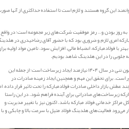
وانمند این گروه هستند و لازم است تا استفاده حداکثری از آنها صور
ت، به روز بودن و… رمز موفقیت شرکت‌های زیر مجموعه است؛ در واقع
بارکه امری لازم و ضروری بود که با حضور آقای رضاحیدری در هلدین
تر با فولادمبارکه، انضباط مالی، افزایش سود، تامین مواد اولیه برا
ه جلویی را در این هلدینگ شاهد بودیم.
مدیرعامل شرکت فولاد مبارکه تکمیل کرد: تحقق افق تولید ۵۵ میلیون تنی در سال ۱۴۰۴ نیازمند ایجاد زیرساخت‌ است؛ از جمله این
ور است. برای تحقق این مهم و همچنین ایجاد زمینه صادرات در
 عطش بازار داخلی صادرات فولادمبارکه را تحت تاثیر قرار داده، ام
بارکه زیرساخت‌های صادراتی برای آینده فراهم شود. در این راستا
 مراکز خدماتی فولاد مبارکه باشد. اکنون نیز با تغییر مدیریت و
 می‌رود فعالیت‌های هلدینگ فولاد متیل با سرعت بالا و چابکی و با