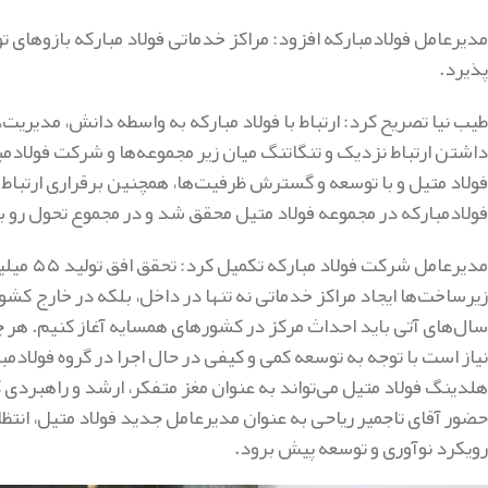
مدیرعامل فولادمبارکه افزود: مراکز خدماتی فولاد مبارکه بازوهای ت
پذیرد.
طیب نیا تصریح کرد: ارتباط با فولاد مبارکه به واسطه دانش، مدیری
داشتن ارتباط نزدیک و تنگاتنگ میان زیر مجموعه‌ها و شرکت فولادم
فولاد متیل و با توسعه و گسترش ظرفیت‌ها، همچنین برقراری ارتباط به
فولادمبارکه در مجموعه فولاد متیل محقق شد و در مجموع تحول رو ب
زیرساخت‌ها ایجاد مراکز خدماتی نه تنها در داخل، بلکه در خارج کش
سال‌های آتی باید احداث مرکز در کشورهای همسایه آغاز کنیم. هر چند
نیاز است با توجه به توسعه کمی و کیفی در حال اجرا در گروه فولادم
هلدینگ فولاد متیل می‌تواند به عنوان مغز متفکر، ارشد و راهبردی کل
حضور آقای تاجمیر ریاحی به عنوان مدیرعامل جدید فولاد متیل، انتظار
رویکرد نوآوری و توسعه پیش برود.