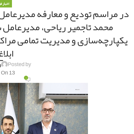
اخبار ف
در مراسم تودیع و معارفه مدیرعامل 
محمد تاجمیر ریاحی، مدیرعامل 
یکپارچه‌سازی و مدیریت تمامی مراکز
ابلا
Posted by
و
On 13 تیر 1402
۰