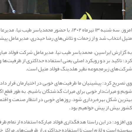
امروز، سه شنبه ۱۳ تیرماه ۱۴۰۲، با حضور محمدیا
متیل انتخاب شد و از زحمات و تلاش‌های رضا حیدری، مدیرعامل پیشی
به گزارش ایراسین، محمدیاسر طیب نیا، مدیرعامل شرکت فولاد مبارک
کرد: تاکید بر دو رویکرد اصلی یعنی استفاده حداکثری از ظرفیت‌ها 
شرکت‌های زیرمجموعه نظیر هلدینگ فولاد متیل است.
شویم و میراث‌دار خوبی برای میراث گذشتگان باشیم. به طور قطع اگ
بهترین شکل بهره‌برداری شود، روزهای خوبی در انتظار صنعت و اقتص
کشور بیش از پیش خواهیم بود.
وی افزود: در این راستا هدفگذاری فولاد مبارکه استفاده از تمام ظر
پیوسته است و لازم است تا استفاده حداکثری از ظرفیت‌های مراکز خد