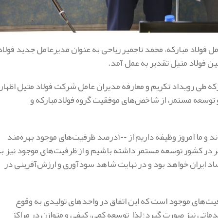
سر طیب نیا، مدیرعامل فولاد مبارکه، محمد تاجمیر ریاحی به عنوان مدیرعامل جدید فولاد
ن فولاد متیل تقدیر به عمل آمد.
ه طی رویداد تکریم و معارفه مدیران عامل شرکت فولاد متیل اظهار
و توسعه مستمر، از شاخص‌های موفقیت گروه فولادمبارکه و
وی تصریح کرد: پیشینیان ما ظرفیت‌های خوبی در اختیارمان قرار دادند و ما امروز وظیفه داریم از ۱۰۰درصد ظرفیت‌های موجود بهره‌مند
ر در کشور توسعه مستمر داشته باشیم و از ظرفیت‌های موجود نیز ب
اد ایران خواهد بود و در نهایت شاهد سودآوری و ارزش‌آفرینی در
فیت‌های موجود است که این اتفاق در واحد‌های تولیدی به وقوع
ماتی نیز صورت گیرد؛ لذا توسعه کمی، کیفی و متوازن در مراکز