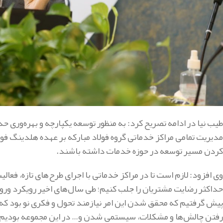
طیب نیا در ادامه تصریح کرد: به منظور توسعه یکپارچه و بهره‌وری ح
مدیریت تمامی مراکز خدماتی گروه فولاد مبارکه بر عهده هلدینگ فولا
کردن مسیر توسعه در حوزه خدمات داشته باشند.
وی افزود: لازم است تا در مراکز خدماتی با اجرای طرح‌های تازه، فع
حداکثر رضایت مشتریان را جلب کنیم؛ طی سال‌های اخیر رویکرد ورود ب
پیش گرفتیم که محقق شدن این امر نیازمند تحول و فکری نو بود که ب
رفتن چالش‌ها و مشکلات، سیستمی شدن و… در این مجموعه بودیم و