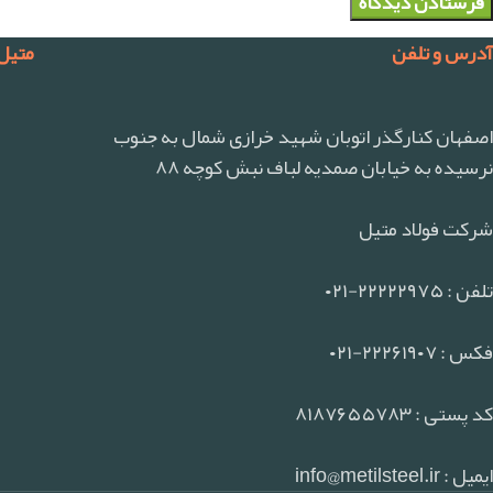
آدرس و تلفن
متیل
اصفهان کنارگذر اتوبان شهید خرازی شمال به جنوب
نرسیده به خیابان صمدیه لباف نبش کوچه ۸۸
شرکت فولاد متیل
تلفن : ۲۲۲۲۲۹۷۵-۰۲۱
فکس : ۲۲۲۶۱۹۰۷-۰۲۱
کد پستی : ۸۱۸۷۶۵۵۷۸۳
ایمیل : info@metilsteel.ir