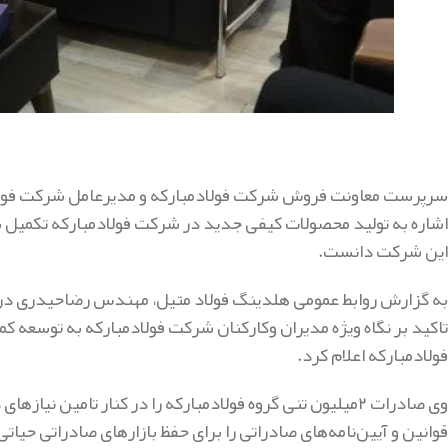
سرپرست معاونت فروش شرکت فولادمبارکه و مدیرعامل شرکت فولاد 
اشاره به تولید محصولات کیفی جدید در شرکت فولادمبارکه تکمیل
این شرکت دانست.
به گزارش روابط عمومی هلدینگ فولاد متیل، مهندس رضاحیدری در حا
تاکید بر نگاه ویژه مدیران و‌کارکنان شرکت فولادمبارکه به توسعه ک
فولادمبارکه اعلام کرد.
وی صادرات ۲میلیون تنی گروه فولادمبارکه را در کنار تامین 
قوانین و آیین‌نامه‌های صادراتی را برای حفظ بازارهای صادراتی حیاتی