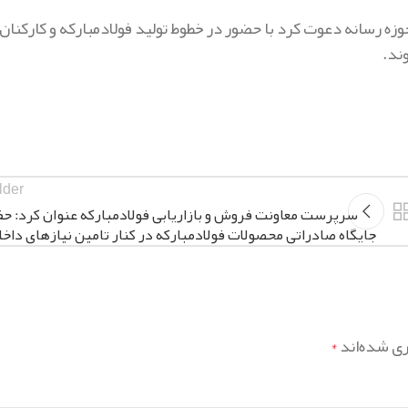
ه رسانه دعوت کرد با حضور در خطوط تولید فولادمبارکه و کارکنان
ند.
lder
سرپرست معاونت فروش و بازاریابی فولادمبارکه عنوان کرد: حف
جایگاه صادراتی محصولات فولادمبارکه در کنار تامین نیازهای داخل
ری شده‌اند
*