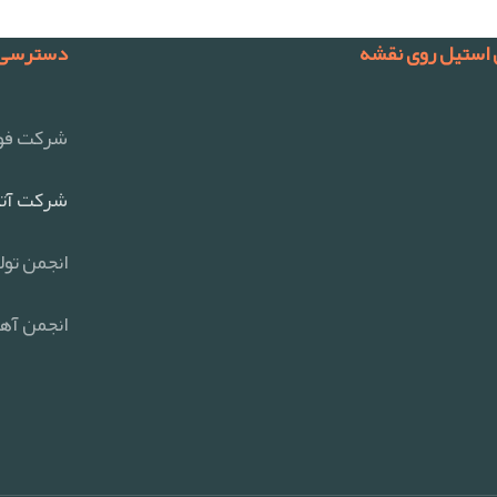
 استیل روی نقشه
دسترسی 
شرکت فول
شرکت آتی
انجمن تول
انجمن آهن