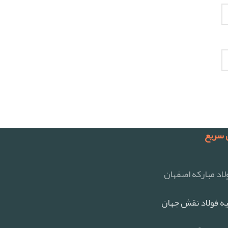
سریع
اد مبارکه اصفهان
ه فولاد نقش جهان