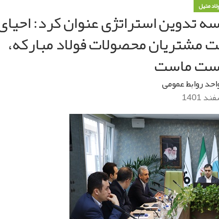
ولاد متیل
ه تدوین استراتژی عنوان کرد: احیای
 مشتریان محصولات فولاد مبارکه،
خست ماست
احد روابط عمومی