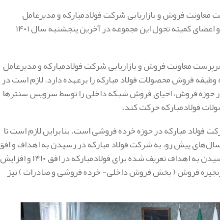
 معاونت فروش و بازاریابی شرکت فولادمبارکه و مدیرعامل
هلدینگ فولادمتیل، مشاور برنامه‌ریزی استراتژیک سازمان، مدیران و اعضای کمیته تحول این مجموعه در آخرین پنجشنبه سال ۱۴۰۱
پرست معاونت فروش و بازاریابی شرکت فولادمبارکه و مدیرعامل
هلدینگ فولاد م
در حوزه فروش، احیای فروش شبکه داخلی را توسط سرویس سنترها
لات فولادمبارکه حرکت کند.
ت فولاد مبارکه در حوزه خرده فروشی است. بنابراین لازم است تا
‌های پیش رو، به شرکت فولاد مبارکه در رسیدن به اهداف و افق
چشم انداز این مجموعه در بخش فروش کمک برساند، چراکه برای رسیدن به اهداف تعریف شده برای فولادمبارکه در افق ۱۴۱۰ و افزایش
یه، زنجیره فروش ( بخش فروش داخلی- خرده فروشی و صادرات ) نیز