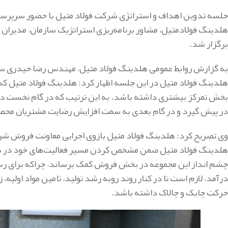
جلسه تدوین اهداف و استراتژی شرکت فولاد متیل با حضور سرپرست
برگزار شد.
به گزارش روابط عمومی هلدینگ فولاد متیل، مهندس رضا حیدری سر
بخش تمرکز بیشتری داشته باشد. به این ترتیب که در گام نخست 
در پیش گیرد و در گام بعدی به سمت افزایش رضایت مشتریان محصو
وی تصریح کرد: هلدینگ فولاد متیل بازوی اجرایی معاونت فروش شرک
هلدینگ فولاد متیل ضمن مشخص کردن مسیر فعالیت‌های خود در سال
درآمد، لازم است تا در کنار روند روبه رشد تولید، تامین مواد اول
حرکت چابک و چالاک داشته باشد.