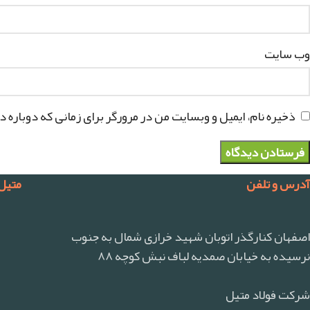
وب‌ سایت
ذخیره نام، ایمیل و وبسایت من در مرورگر برای زمانی که دوباره 
آدرس و تلفن
متیل
اصفهان کنارگذر اتوبان شهید خرازی شمال به جنوب
نرسیده به خیابان صمدیه لباف نبش کوچه ۸۸
شرکت فولاد متیل