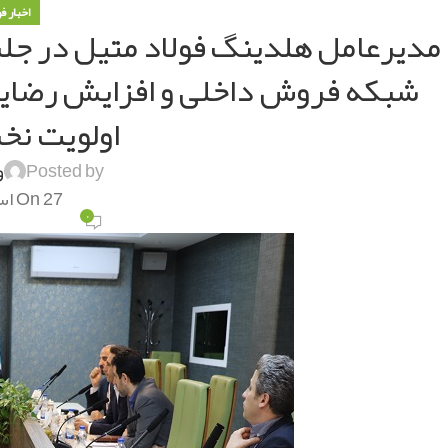
اخبار ف
مدیرعامل هلدینگ فولاد متیل در جلس
شبکه فروش داخلی و افزایش رضایت
اولویت ن
Posted by
و
On 27 اسفند 1401
۰