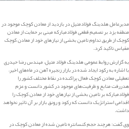
مدیرعامل هلدینگ فولادمتیل در بازدید از معادن کوچک موجود در
منطقه یزد بر تصمیم قطعی فولادمبارکه مبنی بر حمایت از معادن
کوچک از طریق تداوم تامین بخشی از نیازهای خود از معادن کوچک
مقیاس تاکید کرد.
به گزارش روابط عمومی هلدینگ فولاد متیل، مهندس رضا حیدری
با اشاره به رکود ایجاد شده در بازار زنجیره آهن در ماه‌های اخیر،
تعطیلی معادن کوچک فعال پراکنده در نقاط مختلف کشور را
هدررفت منابع و ظرفیت‌های موجود در کشور دانست و عزم
فولادمبارکه بر تامین بخشی از نیازهای خود از معادن کوچک را
اقدامی استراتژیک دانست که رکود و رونق بازار بر آن تاثیر نخواهد
داشت.
وی گفت: هرچند حجم کنسانتره تامین شده از معادن کوچک در