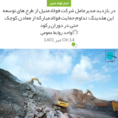
اخبار فولاد متیل
در بازدید مدیرعامل شرکت فولادمتیل از طرح های توسعه
این هلدینگ؛ تداوم حمایت فولادمبارکه از معادن کوچک
حتی در دوران رکود
واحد روابط عمومی
On 14 مهر 1401
۰