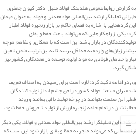
به گزارش روابط عمومی هلدینگ فولاد متیل، دکتر کیوان جعفری
طهرانی تحلیلگر ارشد بین‌المللی موادمعدنی و فولاد به عنوان مهمان
این گردهمایی با اشاره به فضای حاکم بر بازار زنجیره فولاد اظهار
کرد: یکی از راهکارهایی که می‌تواند باعث حفظ و بقای
تولیدکنندگان در بازار باشد این است که با همکاری و تفاهم هرچه
بیشتر زیان‌های وارده به حداقل برسد تا به این ترتیب ضمن تامین
نیاز واحدهای فولادی به مواد اولیه، توسعه در معدنکاری کشور نیز
شکل گیرد.
وی در ادامه تاکید کرد: لازم است برای رسیدن به اهداف تعریف
شده برای صنعت فولاد کشور در افق چشم انداز تولیدکنندگان
فعلی این صنعت بتوانند در چرخه تولید باقی بمانند و روند
فعالیتشان در تمام حلقه زنجیره ارزش از تولید تا فروش حفظ شود.
به گفته این تحلیلگر ارشد بین‌المللی موادمعدنی و فولاد، یکی دیگر
از اقداماتی که می‌تواند منجر به حفظ و بقای بازار شود این است که