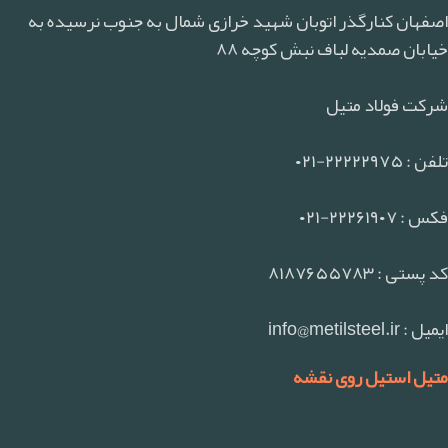
اصفهان کنارگذر اتوبان شهید خرازی شمال به جنوب نرسیده به
خیابان صمدیه لباف نبش کوچه ۸۸
شرکت فولاد متیل
تلفن : ۲۲۲۲۲۹۷۵-۰۲۱
فکس : ۲۲۲۶۱۹۰۷-۰۲۱
کد پستی : ۸۱۸۷۶۵۵۷۸۳
ایمیل : info@metilsteel.ir
متیل استیل روی نقشه