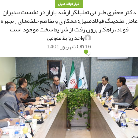
اخبار فولاد متیل
دکتر جعفری طهرانی تحلیلگر ارشد بازار در نشست مدیران
عامل هلدینگ فولادمتیل: همکاری و تفاهم حلقه‌های زنجیره
فولاد، راهکار برون رفت از شرایط سخت موجود است
واحد روابط عمومی
On 16 شهریور 1401
۰