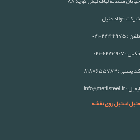
خیابان صمدیه لباف نبش کوچه ۸۸
شرکت فولاد متیل
تلفن : ۲۲۲۲۲۹۷۵-۰۲۱
فکس : ۲۲۲۶۱۹۰۷-۰۲۱
کد پستی : ۸۱۸۷۶۵۵۷۸۳
ایمیل : info@metilsteel.ir
متیل استیل روی نقشه